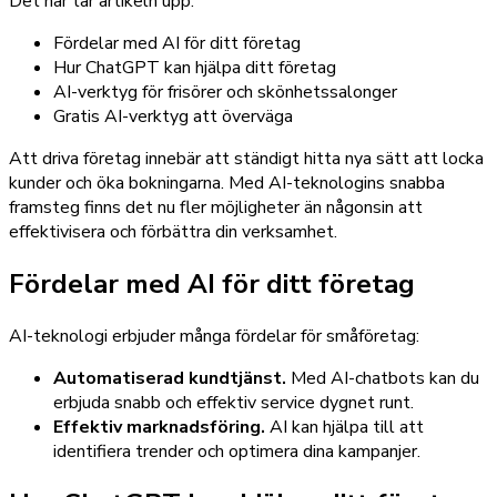
Det här tar artikeln upp:
Fördelar med AI för ditt företag
Hur ChatGPT kan hjälpa ditt företag
AI-verktyg för frisörer och skönhetssalonger
Gratis AI-verktyg att överväga
Att driva företag innebär att ständigt hitta nya sätt att locka
kunder och öka bokningarna. Med AI-teknologins snabba
framsteg finns det nu fler möjligheter än någonsin att
effektivisera och förbättra din verksamhet.
Fördelar med AI för ditt företag
AI-teknologi erbjuder många fördelar för småföretag:
Automatiserad kundtjänst.
Med AI-chatbots kan du
erbjuda snabb och effektiv service dygnet runt.
Effektiv marknadsföring.
AI kan hjälpa till att
identifiera trender och optimera dina kampanjer.