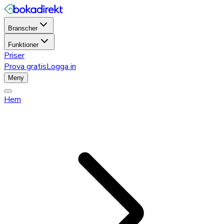
Branscher
Funktioner
Priser
Prova gratis
Logga in
Meny
Hem