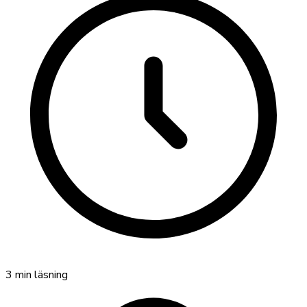
3
min läsning