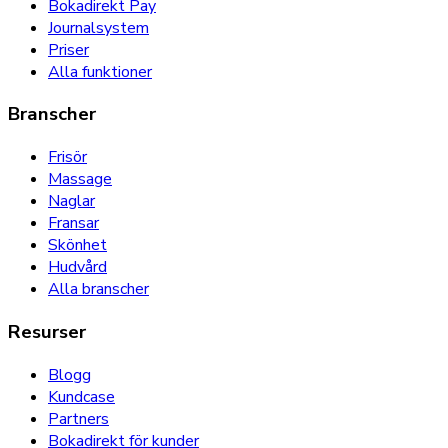
Bokadirekt Pay
Journalsystem
Priser
Alla funktioner
Branscher
Frisör
Massage
Naglar
Fransar
Skönhet
Hudvård
Alla branscher
Resurser
Blogg
Kundcase
Partners
Bokadirekt för kunder