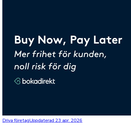
Driva företag
Uppdaterad 23 apr. 2026