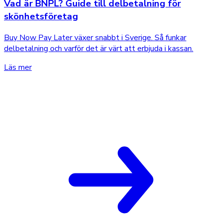
Vad är BNPL? Guide till delbetalning för
skönhetsföretag
Buy Now Pay Later växer snabbt i Sverige. Så funkar
delbetalning och varför det är värt att erbjuda i kassan.
Läs mer