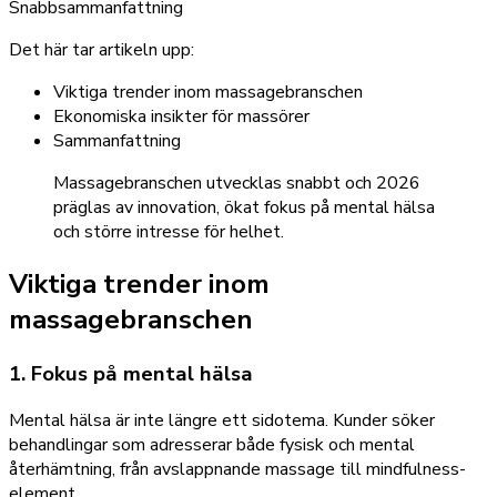
Snabbsammanfattning
Det här tar artikeln upp:
Viktiga trender inom massagebranschen
Ekonomiska insikter för massörer
Sammanfattning
Massagebranschen utvecklas snabbt och 2026
präglas av innovation, ökat fokus på mental hälsa
och större intresse för helhet.
Viktiga trender inom
massagebranschen
1. Fokus på mental hälsa
Mental hälsa är inte längre ett sidotema. Kunder söker
behandlingar som adresserar både fysisk och mental
återhämtning, från avslappnande massage till mindfulness-
element.