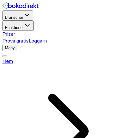
Branscher
Funktioner
Priser
Prova gratis
Logga in
Meny
Hem