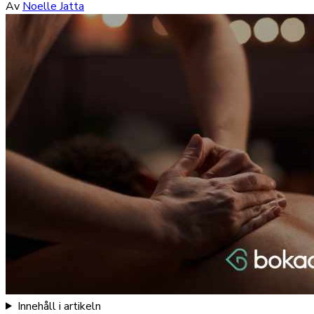
Av
Noelle Jatta
Innehåll i artikeln