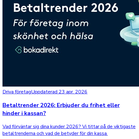
Driva företag
Uppdaterad 23 apr. 2026
Betaltrender 2026: Erbjuder du frihet eller
hinder i kassan?
Vad förväntar sig dina kunder 2026? Vi tittar på de viktigaste
betaltrenderna och vad de betyder för din kassa.