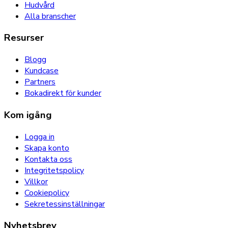
Hudvård
Alla branscher
Resurser
Blogg
Kundcase
Partners
Bokadirekt för kunder
Kom igång
Logga in
Skapa konto
Kontakta oss
Integritetspolicy
Villkor
Cookiepolicy
Sekretessinställningar
Nyhetsbrev