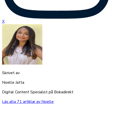
X
Skrivet av
Noelle Jatta
Digital Content Specialist på Bokadirekt
Läs alla
71
artiklar av
Noelle