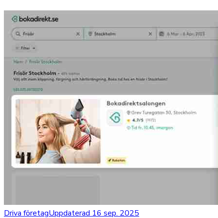
Driva företag
Uppdaterad 16 sep. 2025