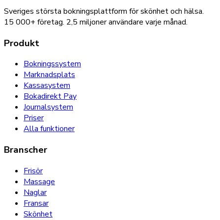
Sveriges största bokningsplattform för skönhet och hälsa.
15 000+
företag.
2,5 miljoner
användare varje månad.
Produkt
Bokningssystem
Marknadsplats
Kassasystem
Bokadirekt Pay
Journalsystem
Priser
Alla funktioner
Branscher
Frisör
Massage
Naglar
Fransar
Skönhet