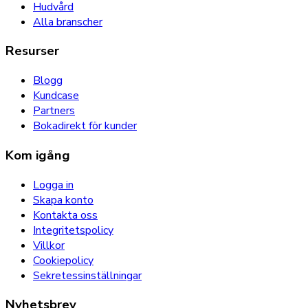
Hudvård
Alla branscher
Resurser
Blogg
Kundcase
Partners
Bokadirekt för kunder
Kom igång
Logga in
Skapa konto
Kontakta oss
Integritetspolicy
Villkor
Cookiepolicy
Sekretessinställningar
Nyhetsbrev