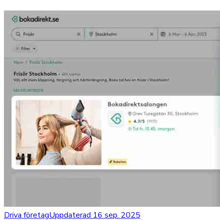
Driva företag
Uppdaterad 16 sep. 2025