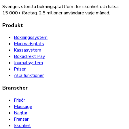
Sveriges största bokningsplattform för skönhet och hälsa.
15 000+
företag.
2,5 miljoner
användare varje månad.
Produkt
Bokningssystem
Marknadsplats
Kassasystem
Bokadirekt Pay
Journalsystem
Priser
Alla funktioner
Branscher
Frisör
Massage
Naglar
Fransar
Skönhet