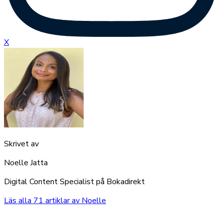
X
Skrivet av
Noelle Jatta
Digital Content Specialist på Bokadirekt
Läs alla
71
artiklar av
Noelle