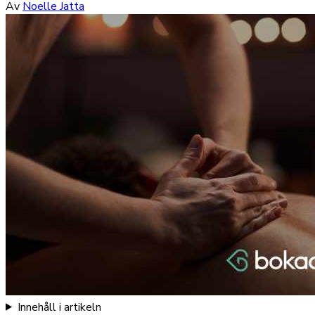
Av
Noelle Jatta
Innehåll i artikeln