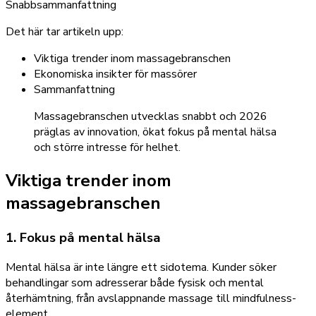
Snabbsammanfattning
Det här tar artikeln upp:
Viktiga trender inom massagebranschen
Ekonomiska insikter för massörer
Sammanfattning
Massagebranschen utvecklas snabbt och 2026
präglas av innovation, ökat fokus på mental hälsa
och större intresse för helhet.
Viktiga trender inom
massagebranschen
1. Fokus på mental hälsa
Mental hälsa är inte längre ett sidotema. Kunder söker
behandlingar som adresserar både fysisk och mental
återhämtning, från avslappnande massage till mindfulness-
element.