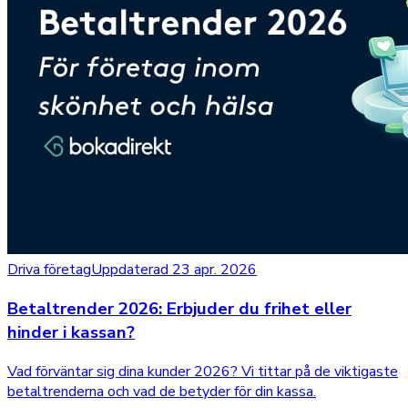
Driva företag
Uppdaterad 23 apr. 2026
Betaltrender 2026: Erbjuder du frihet eller
hinder i kassan?
Vad förväntar sig dina kunder 2026? Vi tittar på de viktigaste
betaltrenderna och vad de betyder för din kassa.