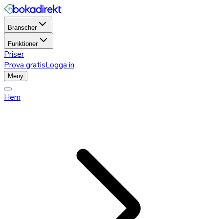
Branscher
Funktioner
Priser
Prova gratis
Logga in
Meny
Hem