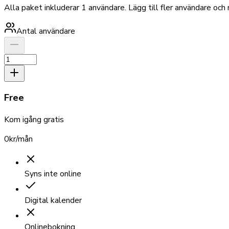
Alla paket inkluderar 1 användare. Lägg till fler användare och
Antal användare
Free
Kom igång gratis
0
kr/mån
Syns inte online
Digital kalender
Onlinebokning