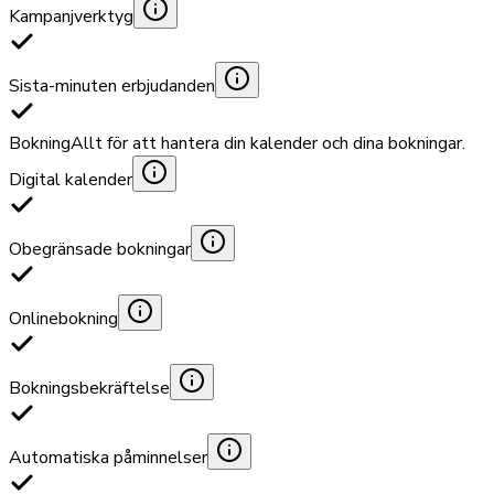
Kampanjverktyg
Sista-minuten erbjudanden
Bokning
Allt för att hantera din kalender och dina bokningar.
Digital kalender
Obegränsade bokningar
Onlinebokning
Bokningsbekräftelse
Automatiska påminnelser