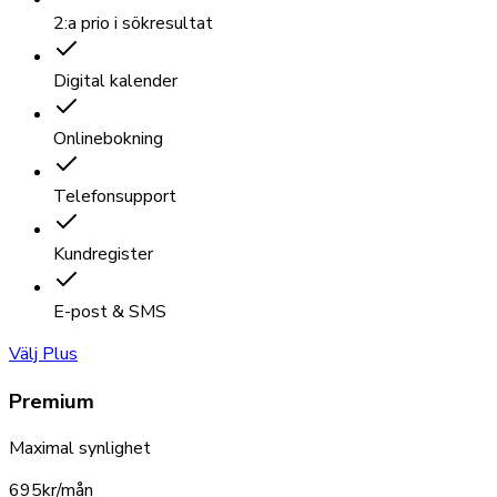
2:a prio i sökresultat
Digital kalender
Onlinebokning
Telefonsupport
Kundregister
E-post & SMS
Välj Plus
Premium
Maximal synlighet
695
kr/mån