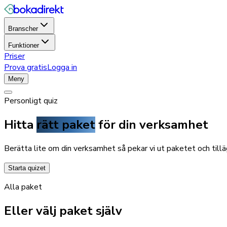
Branscher
Funktioner
Priser
Prova gratis
Logga in
Meny
Personligt quiz
Hitta
rätt paket
för din verksamhet
Berätta lite om din verksamhet så pekar vi ut paketet och tillä
Starta quizet
Alla paket
Eller välj paket själv