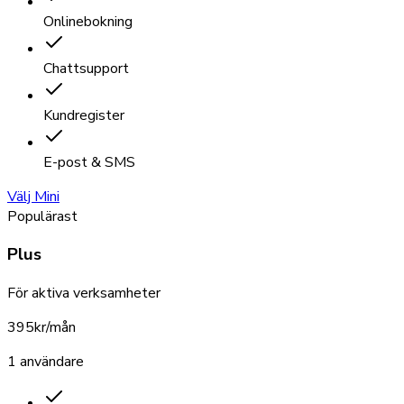
Onlinebokning
Chattsupport
Kundregister
E-post & SMS
Välj Mini
Populärast
Plus
För aktiva verksamheter
395
kr/mån
1 användare