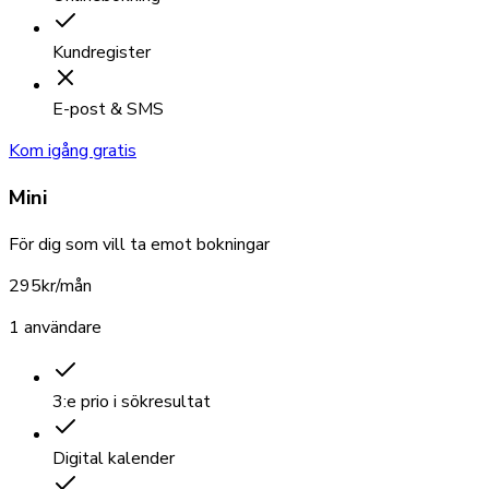
Kundregister
E-post & SMS
Kom igång gratis
Mini
För dig som vill ta emot bokningar
295
kr/mån
1 användare
3:e prio i sökresultat
Digital kalender