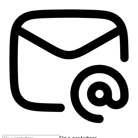
Din e-postadress