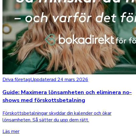
Driva företag
Uppdaterad 24 mars 2026
Guide: Maximera lönsamheten och eliminera no-
shows med förskottsbetalning
Förskottsbetalningar skyddar din kalender och ökar
lönsamheten. Så sätter du upp dem rätt.
Läs mer