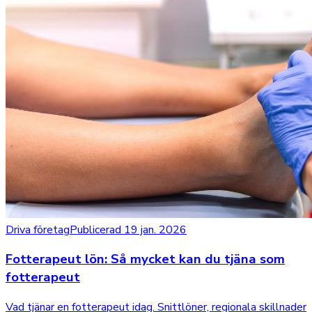
Driva företag
Publicerad 19 jan. 2026
Fotterapeut lön: Så mycket kan du tjäna som
fotterapeut
Vad tjänar en fotterapeut idag. Snittlöner, regionala skillnader