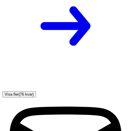
Visa fler
(
76
kvar)