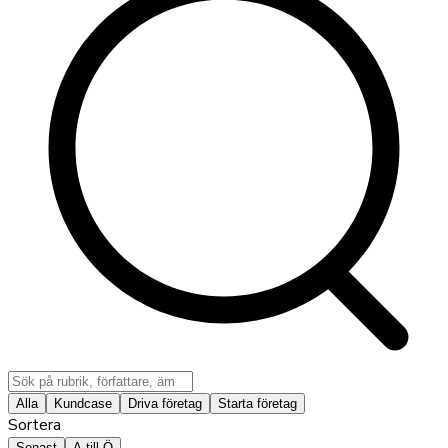
Alla
Kundcase
Driva företag
Starta företag
Sortera
Senast
A till Ö