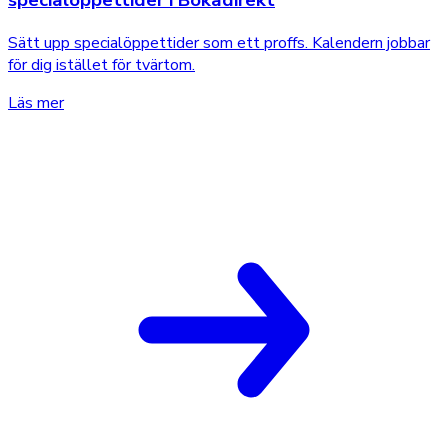
specialöppettider i Bokadirekt
Sätt upp specialöppettider som ett proffs. Kalendern jobbar
för dig istället för tvärtom.
Läs mer