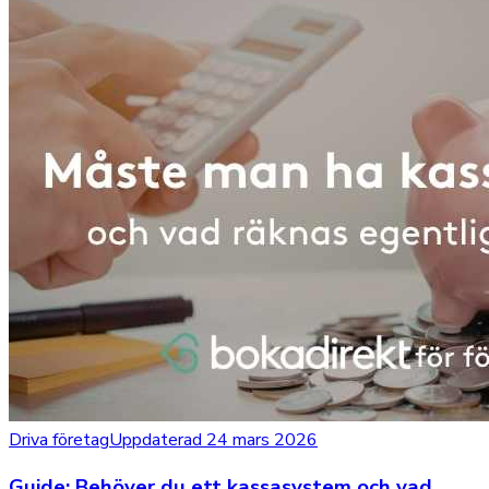
Driva företag
Uppdaterad 24 mars 2026
Guide: Behöver du ett kassasystem och vad