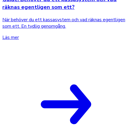
räknas egentligen som ett?
När behöver du ett kassasystem och vad räknas egentligen
som ett. En tydlig genomgång.
Läs mer