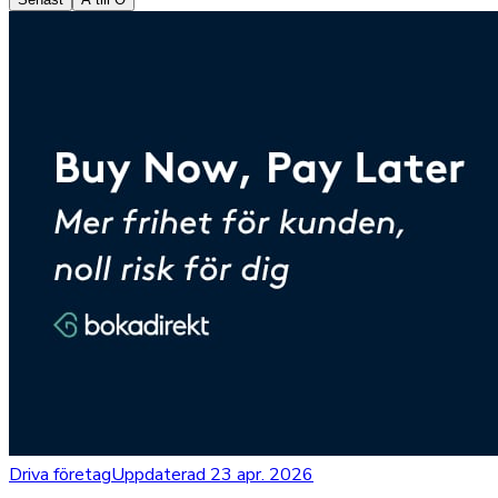
Driva företag
Uppdaterad 23 apr. 2026