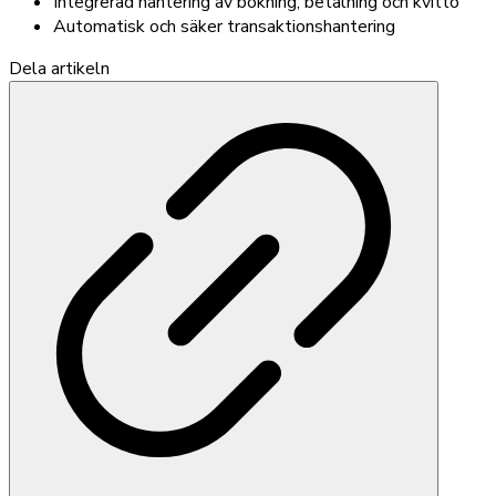
Integrerad hantering av bokning, betalning och kvitto
Automatisk och säker transaktionshantering
Dela artikeln