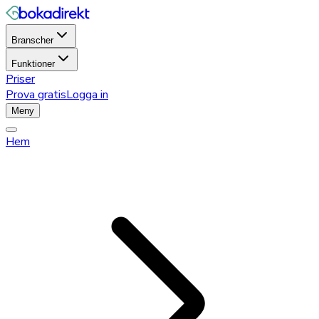
Branscher
Funktioner
Priser
Prova gratis
Logga in
Meny
Hem