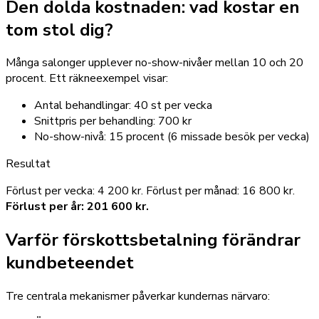
Den dolda kostnaden: vad kostar en
tom stol dig?
Många salonger upplever no-show-nivåer mellan 10 och 20
procent. Ett räkneexempel visar:
Antal behandlingar: 40 st per vecka
Snittpris per behandling: 700 kr
No-show-nivå: 15 procent (6 missade besök per vecka)
Resultat
Förlust per vecka: 4 200 kr. Förlust per månad: 16 800 kr.
Förlust per år: 201 600 kr.
Varför förskottsbetalning förändrar
kundbeteendet
Tre centrala mekanismer påverkar kundernas närvaro: