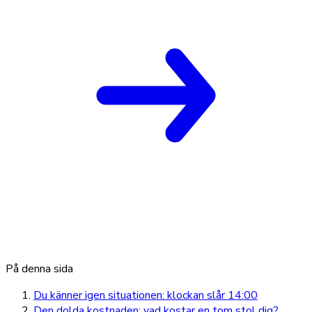
På denna sida
Du känner igen situationen: klockan slår 14:00
Den dolda kostnaden: vad kostar en tom stol dig?