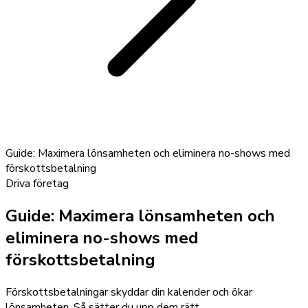
Guide: Maximera lönsamheten och eliminera no-shows med
förskottsbetalning
Driva företag
Guide: Maximera lönsamheten och
eliminera no-shows med
förskottsbetalning
Förskottsbetalningar skyddar din kalender och ökar
lönsamheten. Så sätter du upp dem rätt.