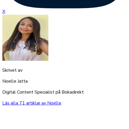
X
Skrivet av
Noelle Jatta
Digital Content Specialist på Bokadirekt
Läs alla
71
artiklar av
Noelle