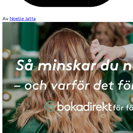
Av
Noelle Jatta