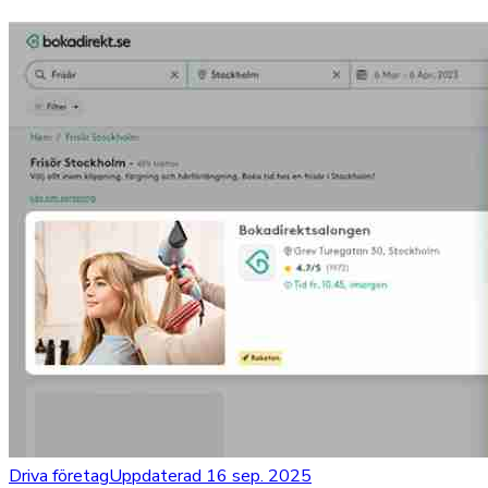
Driva företag
Uppdaterad 16 sep. 2025