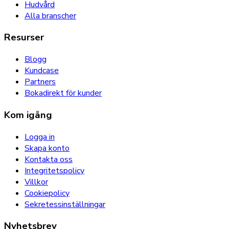
Hudvård
Alla branscher
Resurser
Blogg
Kundcase
Partners
Bokadirekt för kunder
Kom igång
Logga in
Skapa konto
Kontakta oss
Integritetspolicy
Villkor
Cookiepolicy
Sekretessinställningar
Nyhetsbrev