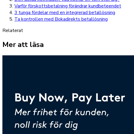
Varför förskottsbetalning förändrar kundbeteendet
3 tunga fördelar med en integrerad betallösning
Ta kontrollen med Bokadirekts betallösning
Relaterat
Mer att läsa