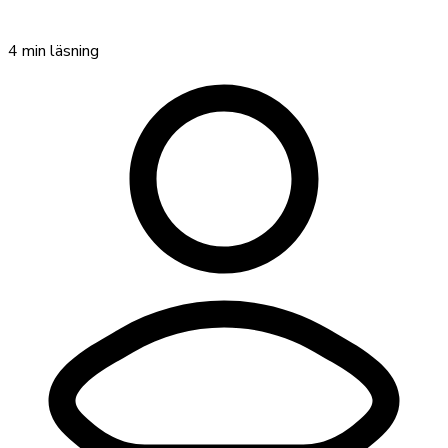
4
min läsning