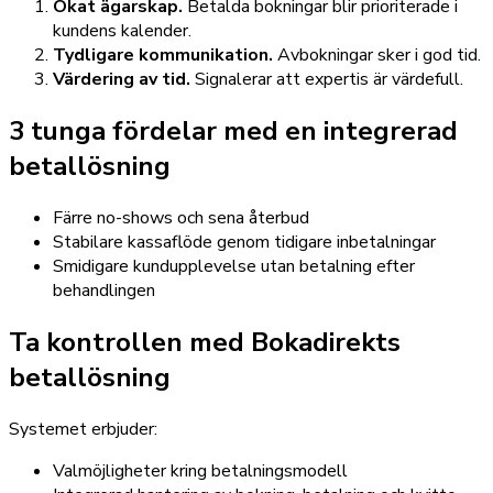
Ökat ägarskap.
Betalda bokningar blir prioriterade i
kundens kalender.
Tydligare kommunikation.
Avbokningar sker i god tid.
Värdering av tid.
Signalerar att expertis är värdefull.
3 tunga fördelar med en integrerad
betallösning
Färre no-shows och sena återbud
Stabilare kassaflöde genom tidigare inbetalningar
Smidigare kundupplevelse utan betalning efter
behandlingen
Ta kontrollen med Bokadirekts
betallösning
Systemet erbjuder:
Valmöjligheter kring betalningsmodell