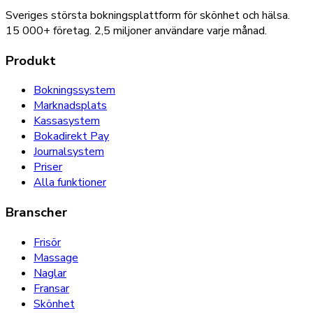
Sveriges största bokningsplattform för skönhet och hälsa.
15 000+
företag.
2,5 miljoner
användare varje månad.
Produkt
Bokningssystem
Marknadsplats
Kassasystem
Bokadirekt Pay
Journalsystem
Priser
Alla funktioner
Branscher
Frisör
Massage
Naglar
Fransar
Skönhet