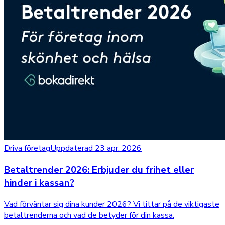
Driva företag
Uppdaterad 23 apr. 2026
Betaltrender 2026: Erbjuder du frihet eller
hinder i kassan?
Vad förväntar sig dina kunder 2026? Vi tittar på de viktigaste
betaltrenderna och vad de betyder för din kassa.