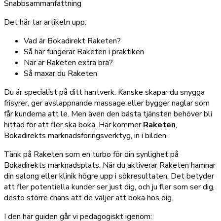
Snabbsammanfattning
Det här tar artikeln upp:
Vad är Bokadirekt Raketen?
Så här fungerar Raketen i praktiken
När är Raketen extra bra?
Så maxar du Raketen
Du är specialist på ditt hantverk. Kanske skapar du snygga
frisyrer, ger avslappnande massage eller bygger naglar som
får kunderna att le. Men även den bästa tjänsten behöver bli
hittad för att fler ska boka. Här kommer
Raketen
,
Bokadirekts marknadsföringsverktyg, in i bilden.
Tänk på Raketen som en turbo för din synlighet på
Bokadirekts marknadsplats. När du aktiverar Raketen hamnar
din salong eller klinik högre upp i sökresultaten. Det betyder
att fler potentiella kunder ser just dig, och ju fler som ser dig,
desto större chans att de väljer att boka hos dig.
I den här guiden går vi pedagogiskt igenom: