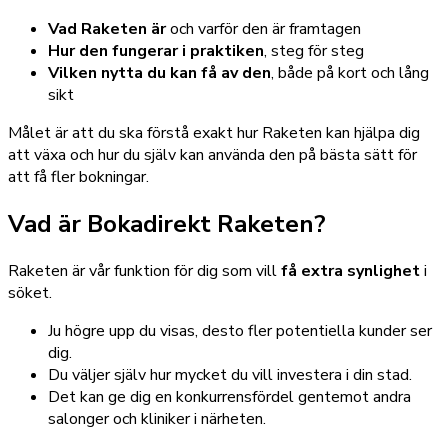
Vad Raketen är
och varför den är framtagen
Hur den fungerar i praktiken
, steg för steg
Vilken nytta du kan få av den
, både på kort och lång
sikt
Målet är att du ska förstå exakt hur Raketen kan hjälpa dig
att växa och hur du själv kan använda den på bästa sätt för
att få fler bokningar.
Vad är Bokadirekt Raketen?
Raketen är vår funktion för dig som vill
få extra synlighet
i
söket.
Ju högre upp du visas, desto fler potentiella kunder ser
dig.
Du väljer själv hur mycket du vill investera i din stad.
Det kan ge dig en konkurrensfördel gentemot andra
salonger och kliniker i närheten.