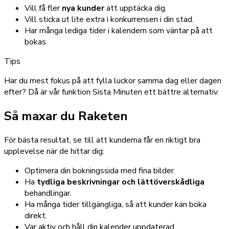
Vill få fler
nya kunder
att upptäcka dig.
Vill sticka ut lite extra i konkurrensen i din stad.
Har många lediga tider i kalendern som väntar på att
bokas.
Tips
Har du mest fokus på att fylla luckor samma dag eller dagen
efter? Då är vår funktion Sista Minuten ett bättre alternativ.
Så maxar du Raketen
För bästa resultat, se till att kunderna får en riktigt bra
upplevelse när de hittar dig:
Optimera din bokningssida med fina bilder.
Ha
tydliga beskrivningar och lättöverskådliga
behandlingar.
Ha många tider tillgängliga, så att kunder kan boka
direkt.
Var aktiv och håll din kalender uppdaterad.