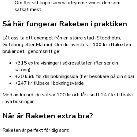
Om fler vill köpa samma utrymme vinner den som
satsat mest.
Så här fungerar Raketen i praktiken
Låt oss ta ett exempel från en större stad (Stockholm,
Göteborg eller Malmö). Om du investerar
100 kr i Raketen
brukar det i genomsnitt ge:
+315 extra visningar i sökresultaten (fler ser din
salong)
+20 klick till din bokningssida (fler besökare på din sida)
+247 kr tillbaka i bokningsvärde
Med andra ord: du satsar 100 kr och får i snitt 247 kr tillbaka
i nya bokningar.
När är Raketen extra bra?
Raketen är perfekt för dig som: