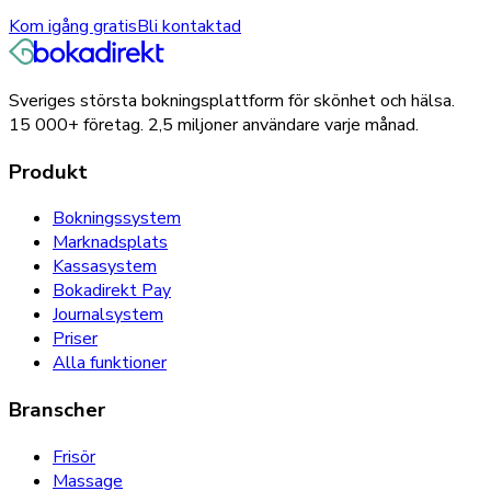
Kom igång gratis
Bli kontaktad
Sveriges största bokningsplattform för skönhet och hälsa.
15 000+
företag.
2,5 miljoner
användare varje månad.
Produkt
Bokningssystem
Marknadsplats
Kassasystem
Bokadirekt Pay
Journalsystem
Priser
Alla funktioner
Branscher
Frisör
Massage