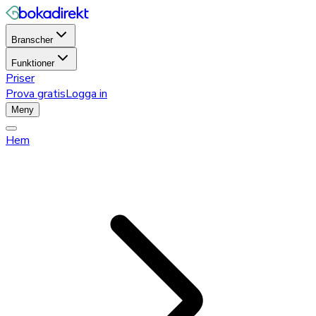
Branscher
Funktioner
Priser
Prova gratis
Logga in
Meny
Hem