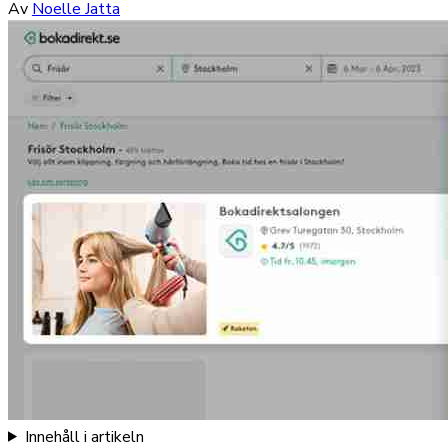
Av
Noelle Jatta
Innehåll i artikeln