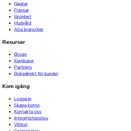
Naglar
Fransar
Skönhet
Hudvård
Alla branscher
Resurser
Blogg
Kundcase
Partners
Bokadirekt för kunder
Kom igång
Logga in
Skapa konto
Kontakta oss
Integritetspolicy
Villkor
Cookiepolicy