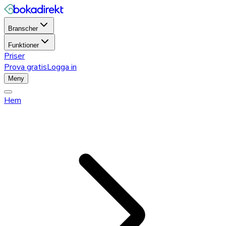
Branscher
Funktioner
Priser
Prova gratis
Logga in
Meny
Hem