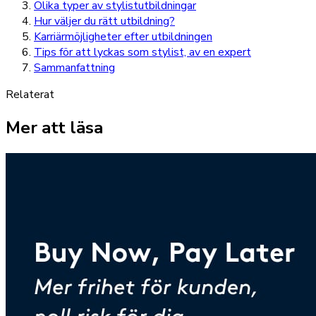
Olika typer av stylistutbildningar
Hur väljer du rätt utbildning?
Karriärmöjligheter efter utbildningen
Tips för att lyckas som stylist, av en expert
Sammanfattning
Relaterat
Mer att läsa