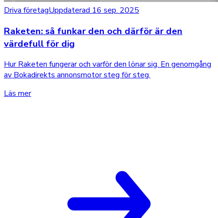
Driva företag
Uppdaterad 16 sep. 2025
Raketen: så funkar den och därför är den
värdefull för dig
Hur Raketen fungerar och varför den lönar sig. En genomgång
av Bokadirekts annonsmotor steg för steg.
Läs mer