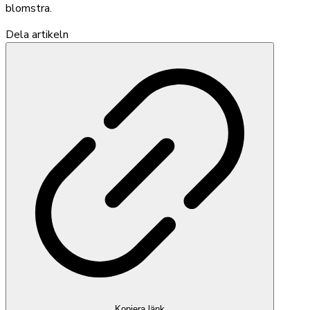
blomstra.
Dela artikeln
Kopiera länk