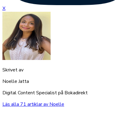
X
Skrivet av
Noelle Jatta
Digital Content Specialist på Bokadirekt
Läs alla
71
artiklar av
Noelle