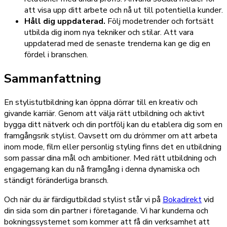
att visa upp ditt arbete och nå ut till potentiella kunder.
Håll dig uppdaterad.
Följ modetrender och fortsätt
utbilda dig inom nya tekniker och stilar. Att vara
uppdaterad med de senaste trenderna kan ge dig en
fördel i branschen.
Sammanfattning
En stylistutbildning kan öppna dörrar till en kreativ och
givande karriär. Genom att välja rätt utbildning och aktivt
bygga ditt nätverk och din portfölj kan du etablera dig som en
framgångsrik stylist. Oavsett om du drömmer om att arbeta
inom mode, film eller personlig styling finns det en utbildning
som passar dina mål och ambitioner. Med rätt utbildning och
engagemang kan du nå framgång i denna dynamiska och
ständigt föränderliga bransch.
Och när du är färdigutbildad stylist står vi på
Bokadirekt
vid
din sida som din partner i företagande. Vi har kunderna och
bokningssystemet som kommer att få din verksamhet att