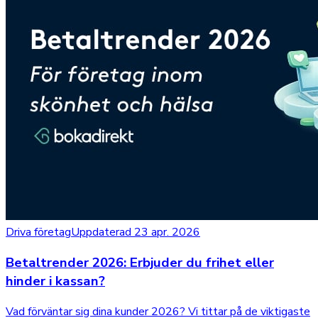
Driva företag
Uppdaterad 23 apr. 2026
Betaltrender 2026: Erbjuder du frihet eller
hinder i kassan?
Vad förväntar sig dina kunder 2026? Vi tittar på de viktigaste