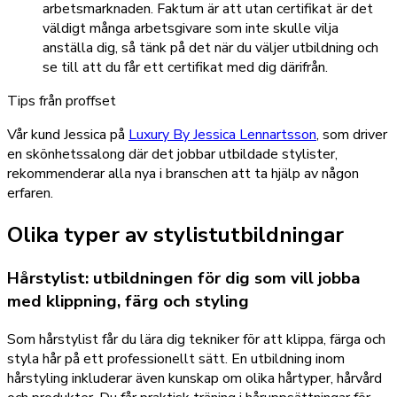
arbetsmarknaden. Faktum är att utan certifikat är det
väldigt många arbetsgivare som inte skulle vilja
anställa dig, så tänk på det när du väljer utbildning och
se till att du får ett certifikat med dig därifrån.
Tips från proffset
Vår kund Jessica på
Luxury By Jessica Lennartsson
, som driver
en skönhetssalong där det jobbar utbildade stylister,
rekommenderar alla nya i branschen att ta hjälp av någon
erfaren.
Olika typer av stylistutbildningar
Hårstylist: utbildningen för dig som vill jobba
med klippning, färg och styling
Som hårstylist får du lära dig tekniker för att klippa, färga och
styla hår på ett professionellt sätt. En utbildning inom
hårstyling inkluderar även kunskap om olika hårtyper, hårvård