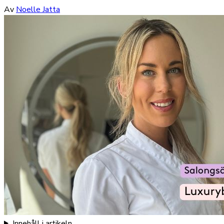
Av
Noelle Jatta
Innehåll i artikeln