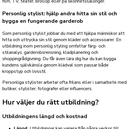
film, TV, teater, bröllop eller på skönhetssalonger.
Personlig stylist: hjälp andra hitta sin stil och
bygga en fungerande garderob
Som personlig stylist jobbar du med att hjälpa människor att
hitta och uttrycka sin stil genom kläder och accessoarer. En
utbildning inom personlig styling omfattar färg- och
stilanalys, garderobsrensning, klädplanering och
shoppingrådgivning. Du får även lära dig hur du kan bygga
kundens självkänsla genom klädval som passar både
kroppstyp och livsstil.
Personliga stylister arbetar ofta frilans eller i samarbete med
butiker, stylister, fotografer eller influencers.
Hur väljer du rätt utbildning?
Utbildningens längd och kostnad
Längd.
Utbildningar kan variera från några veckor till