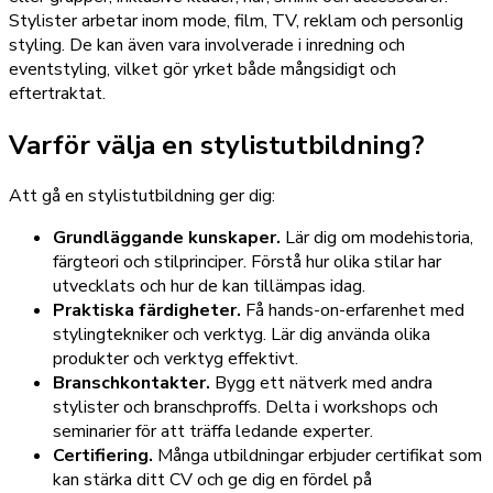
Stylister arbetar inom mode, film, TV, reklam och personlig
styling. De kan även vara involverade i inredning och
eventstyling, vilket gör yrket både mångsidigt och
eftertraktat.
Varför välja en stylistutbildning?
Att gå en stylistutbildning ger dig:
Grundläggande kunskaper.
Lär dig om modehistoria,
färgteori och stilprinciper. Förstå hur olika stilar har
utvecklats och hur de kan tillämpas idag.
Praktiska färdigheter.
Få hands-on-erfarenhet med
stylingtekniker och verktyg. Lär dig använda olika
produkter och verktyg effektivt.
Branschkontakter.
Bygg ett nätverk med andra
stylister och branschproffs. Delta i workshops och
seminarier för att träffa ledande experter.
Certifiering.
Många utbildningar erbjuder certifikat som
kan stärka ditt CV och ge dig en fördel på