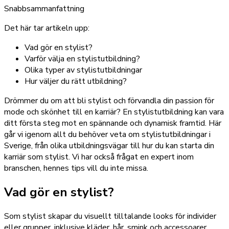
Snabbsammanfattning
Det här tar artikeln upp:
Vad gör en stylist?
Varför välja en stylistutbildning?
Olika typer av stylistutbildningar
Hur väljer du rätt utbildning?
Drömmer du om att bli stylist och förvandla din passion för
mode och skönhet till en karriär? En stylistutbildning kan vara
ditt första steg mot en spännande och dynamisk framtid. Här
går vi igenom allt du behöver veta om stylistutbildningar i
Sverige, från olika utbildningsvägar till hur du kan starta din
karriär som stylist. Vi har också frågat en expert inom
branschen, hennes tips vill du inte missa.
Vad gör en stylist?
Som stylist skapar du visuellt tilltalande looks för individer
eller grupper, inklusive kläder, hår, smink och accessoarer.