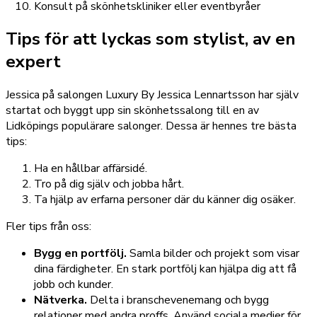
Konsult på skönhetskliniker eller eventbyråer
Tips för att lyckas som stylist, av en
expert
Jessica på salongen Luxury By Jessica Lennartsson har själv
startat och byggt upp sin skönhetssalong till en av
Lidköpings populärare salonger. Dessa är hennes tre bästa
tips:
Ha en hållbar affärsidé.
Tro på dig själv och jobba hårt.
Ta hjälp av erfarna personer där du känner dig osäker.
Fler tips från oss:
Bygg en portfölj.
Samla bilder och projekt som visar
dina färdigheter. En stark portfölj kan hjälpa dig att få
jobb och kunder.
Nätverka.
Delta i branschevenemang och bygg
relationer med andra proffs. Använd sociala medier för