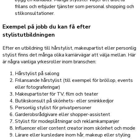
frilans och erbjuder tjänster som personal shopping och
stilkonsultationer.
Exempel på jobb du kan få efter
stylistutbildningen
Efter en utbildning till hårstylist, makeupartist eller personlig
stylist finns det många olika karriärvägar att välja mellan. Här
är några vanliga yrkesroller inom branschen:
Hårstylist på salong
Frilansande hårstylist (till exempel för bröllop, events
eller fotograferingar)
Makeupartister för TV, film och teater
Butikskonsult på skönhets- eller sminkkedjor
Personlig stylist för privatpersoner
Garderobsrådgivare eller shopper-assistent
Stylist för modeplåtningar och reklamkampanjer
Influencer eller content creator inom skönhet och mode
Lärare eller kursledare inom hår, makeup eller styling