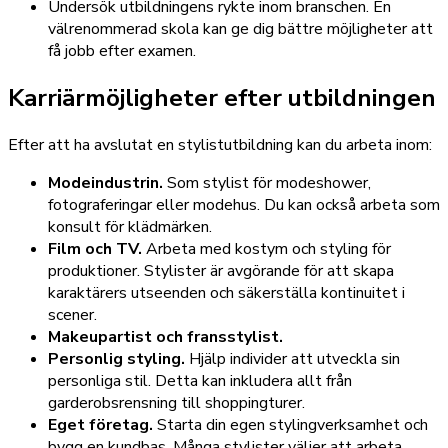
Undersök utbildningens rykte inom branschen. En
välrenommerad skola kan ge dig bättre möjligheter att
få jobb efter examen.
Karriärmöjligheter efter utbildningen
Efter att ha avslutat en stylistutbildning kan du arbeta inom:
Modeindustrin.
Som stylist för modeshower,
fotograferingar eller modehus. Du kan också arbeta som
konsult för klädmärken.
Film och TV.
Arbeta med kostym och styling för
produktioner. Stylister är avgörande för att skapa
karaktärers utseenden och säkerställa kontinuitet i
scener.
Makeupartist och fransstylist.
Personlig styling.
Hjälp individer att utveckla sin
personliga stil. Detta kan inkludera allt från
garderobsrensning till shoppingturer.
Eget företag.
Starta din egen stylingverksamhet och
bygg en kundbas. Många stylister väljer att arbeta