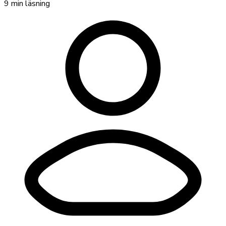
9
min läsning