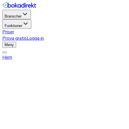
Branscher
Funktioner
Priser
Prova gratis
Logga in
Meny
Hem