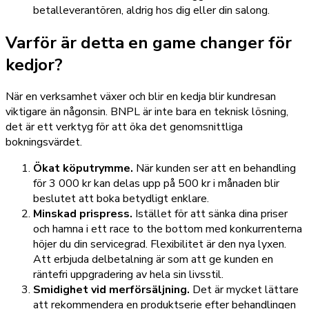
betalleverantören, aldrig hos dig eller din salong.
Varför är detta en game changer för
kedjor?
När en verksamhet växer och blir en kedja blir kundresan
viktigare än någonsin. BNPL är inte bara en teknisk lösning,
det är ett verktyg för att öka det genomsnittliga
bokningsvärdet.
Ökat köputrymme.
När kunden ser att en behandling
för 3 000 kr kan delas upp på 500 kr i månaden blir
beslutet att boka betydligt enklare.
Minskad prispress.
Istället för att sänka dina priser
och hamna i ett race to the bottom med konkurrenterna
höjer du din servicegrad. Flexibilitet är den nya lyxen.
Att erbjuda delbetalning är som att ge kunden en
räntefri uppgradering av hela sin livsstil.
Smidighet vid merförsäljning.
Det är mycket lättare
att rekommendera en produktserie efter behandlingen