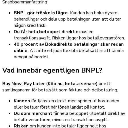
Snabbsammanfattning
BNPL gör tröskeln lägre.
Kunden kan boka dyrare
behandlingar och dela upp betalningen utan att du tar
någon kreditrisk.
Du får hela beloppet direkt
minus en
transaktionsavgift. Risken ligger hos betalleverantören.
40 procent av Bokadirekts betalningar sker redan
online.
Att inte erbjuda flexibla betalsätt är att lämna
pengar på bordet.
Vad innebär egentligen BNPL?
Buy Now, Pay Later (Köp nu, betala senare)
är ett
samlingsnamn för betalsätt som faktura och delbetalning.
Kunden
får tjänsten direkt men sprider ut kostnaden
eller betalar först när lönen landat på kontot.
Du som merchant
får hela beloppet utbetalt direkt av
betalleverantören, minus en transaktionsavgift.
Risken
om kunden inte betalar ligger helt hos