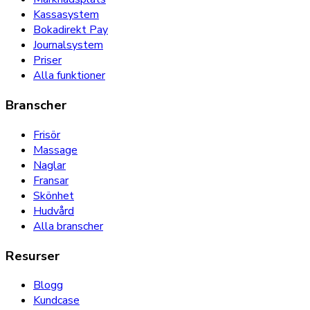
Kassasystem
Bokadirekt Pay
Journalsystem
Priser
Alla funktioner
Branscher
Frisör
Massage
Naglar
Fransar
Skönhet
Hudvård
Alla branscher
Resurser
Blogg
Kundcase