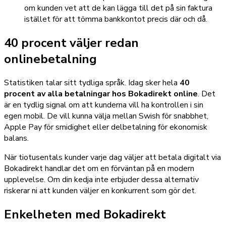
om kunden vet att de kan lägga till det på sin faktura
istället för att tömma bankkontot precis där och då.
40 procent väljer redan
onlinebetalning
Statistiken talar sitt tydliga språk. Idag sker hela
40
procent av alla betalningar hos Bokadirekt online
. Det
är en tydlig signal om att kunderna vill ha kontrollen i sin
egen mobil. De vill kunna välja mellan Swish för snabbhet,
Apple Pay för smidighet eller delbetalning för ekonomisk
balans.
När tiotusentals kunder varje dag väljer att betala digitalt via
Bokadirekt handlar det om en förväntan på en modern
upplevelse. Om din kedja inte erbjuder dessa alternativ
riskerar ni att kunden väljer en konkurrent som gör det.
Enkelheten med Bokadirekt