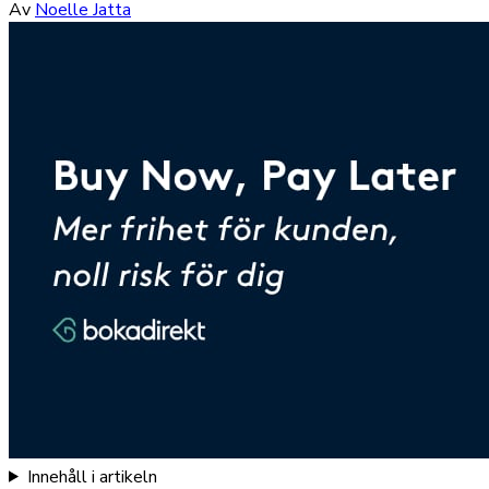
Av
Noelle Jatta
Innehåll i artikeln