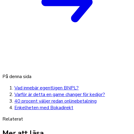
På denna sida
Vad innebär egentligen BNPL?
Varför är detta en game changer för kedjor?
40 procent väljer redan onlinebetalning
Enkelheten med Bokadirekt
Relaterat
Mer att läsa