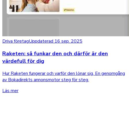
Driva företag
Uppdaterad 16 sep. 2025
Raketen: så funkar den och därför är den
värdefull för dig
Hur Raketen fungerar och varför den lönar sig. En genomgång
av Bokadirekts annonsmotor steg för steg.
Läs mer