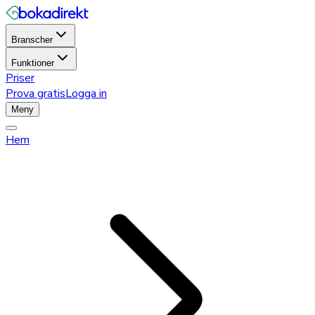
Branscher
Funktioner
Priser
Prova gratis
Logga in
Meny
Hem