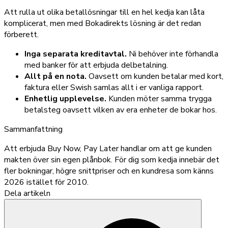
Att rulla ut olika betallösningar till en hel kedja kan låta
komplicerat, men med Bokadirekts lösning är det redan
förberett.
Inga separata kreditavtal.
Ni behöver inte förhandla
med banker för att erbjuda delbetalning.
Allt på en nota.
Oavsett om kunden betalar med kort,
faktura eller Swish samlas allt i er vanliga rapport.
Enhetlig upplevelse.
Kunden möter samma trygga
betalsteg oavsett vilken av era enheter de bokar hos.
Sammanfattning
Att erbjuda Buy Now, Pay Later handlar om att ge kunden
makten över sin egen plånbok. För dig som kedja innebär det
fler bokningar, högre snittpriser och en kundresa som känns
2026 istället för 2010.
Dela artikeln