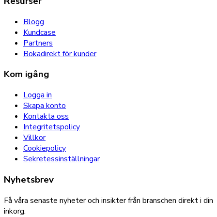
Resurser
Blogg
Kundcase
Partners
Bokadirekt för kunder
Kom igång
Logga in
Skapa konto
Kontakta oss
Integritetspolicy
Villkor
Cookiepolicy
Sekretessinställningar
Nyhetsbrev
Få våra senaste nyheter och insikter från branschen direkt i din
inkorg.