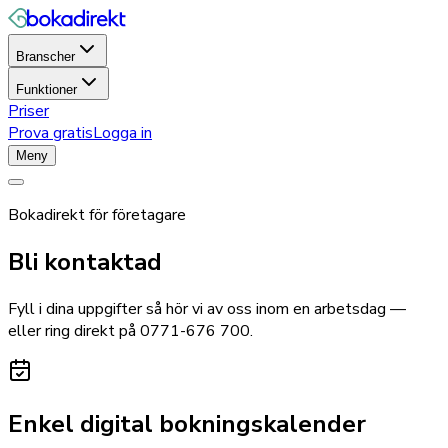
Branscher
Funktioner
Priser
Prova gratis
Logga in
Meny
Bokadirekt för företagare
Bli kontaktad
Fyll i dina uppgifter så hör vi av oss inom en arbetsdag —
eller ring direkt på
0771-676 700
.
Enkel digital bokningskalender