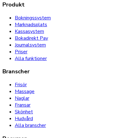
Produkt
Bokningssystem
Marknadsplats
Kassasystem
Bokadirekt Pay
Journalsystem
Priser
Alla funktioner
Branscher
Frisör
Massage
Naglar
Fransar
Skönhet
Hudvård
Alla branscher