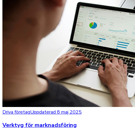
Driva företag
Uppdaterad 8 maj 2025
Verktyg för marknadsföring