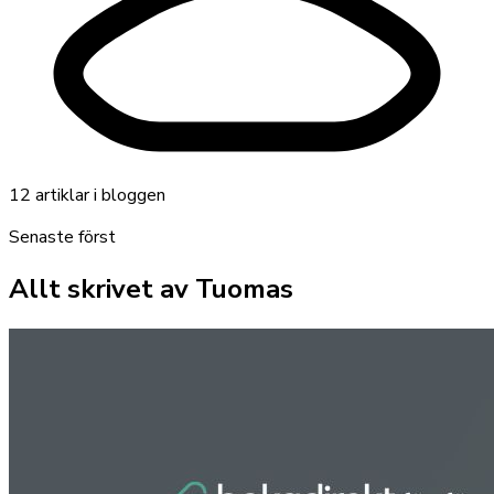
12
artiklar
i bloggen
Senaste först
Allt skrivet av
Tuomas