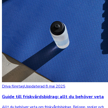
Driva företag
Uppdaterad 8 maj 2025
Guide till friskvårdsbidrag: allt du behöver veta
Allt du behöver veta om friskvårdsbidrag. Belopp, regler och