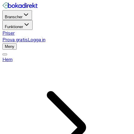
Branscher
Funktioner
Priser
Prova gratis
Logga in
Meny
Hem