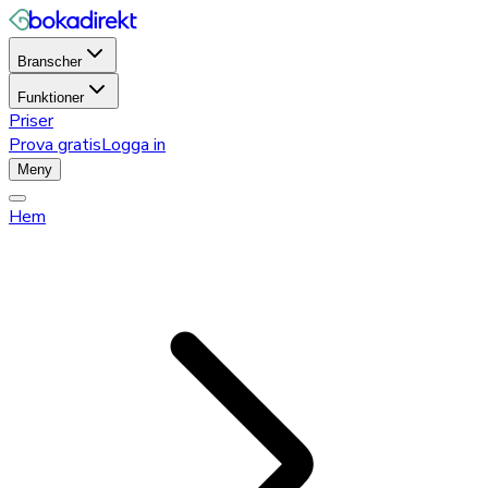
Branscher
Funktioner
Priser
Prova gratis
Logga in
Meny
Hem