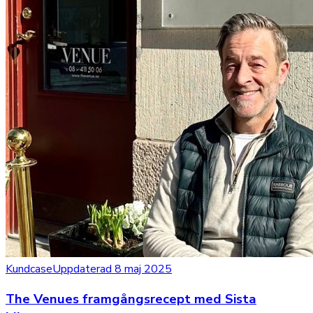
Kundcase
Uppdaterad 8 maj 2025
The Venues framgångsrecept med Sista