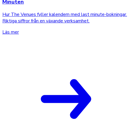
Minuten
Hur The Venues fyller kalendern med last minute-bokningar.
Riktiga siffror från en växande verksamhet.
Läs mer