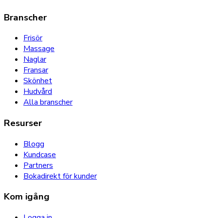
Branscher
Frisör
Massage
Naglar
Fransar
Skönhet
Hudvård
Alla branscher
Resurser
Blogg
Kundcase
Partners
Bokadirekt för kunder
Kom igång
Logga in