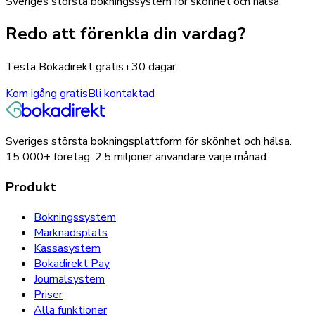
Sveriges största bokningssystem för skönhet och hälsa
Redo att förenkla din vardag?
Testa Bokadirekt gratis i 30 dagar.
Kom igång gratis
Bli kontaktad
Sveriges största bokningsplattform för skönhet och hälsa.
15 000+
företag.
2,5 miljoner
användare varje månad.
Produkt
Bokningssystem
Marknadsplats
Kassasystem
Bokadirekt Pay
Journalsystem
Priser
Alla funktioner