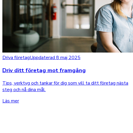
Driva företag
Uppdaterad 8 maj 2025
Driv ditt företag mot framgång
Tips, verktyg och tankar för dig som vill ta ditt företag nästa
steg och nå dina mål.
Läs mer