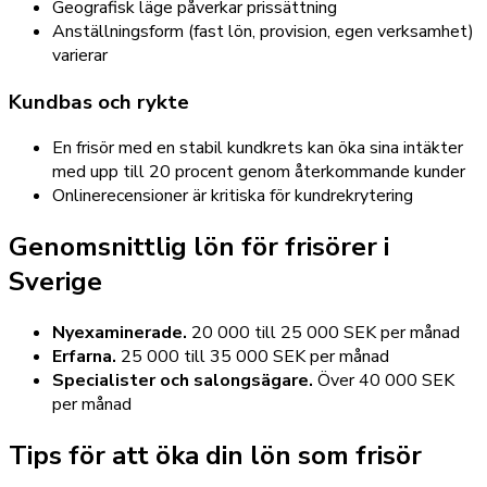
Geografisk läge påverkar prissättning
Anställningsform (fast lön, provision, egen verksamhet)
varierar
Kundbas och rykte
En frisör med en stabil kundkrets kan öka sina intäkter
med upp till 20 procent genom återkommande kunder
Onlinerecensioner är kritiska för kundrekrytering
Genomsnittlig lön för frisörer i
Sverige
Nyexaminerade.
20 000 till 25 000 SEK per månad
Erfarna.
25 000 till 35 000 SEK per månad
Specialister och salongsägare.
Över 40 000 SEK
per månad
Tips för att öka din lön som frisör