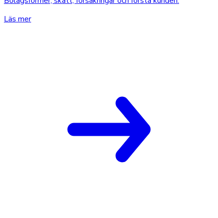
Bolagsformer, skatt, försäkringar och första kunden.
Läs mer