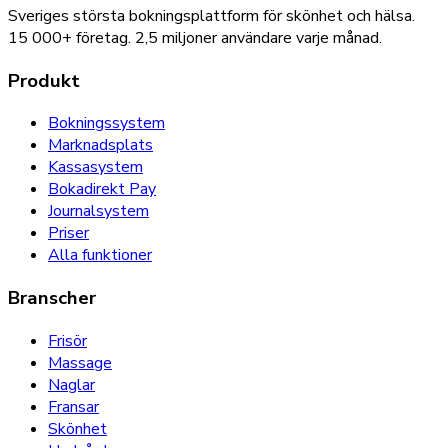
Sveriges största bokningsplattform för skönhet och hälsa.
15 000+
företag.
2,5 miljoner
användare varje månad.
Produkt
Bokningssystem
Marknadsplats
Kassasystem
Bokadirekt Pay
Journalsystem
Priser
Alla funktioner
Branscher
Frisör
Massage
Naglar
Fransar
Skönhet