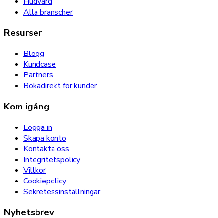
Hudvård
Alla branscher
Resurser
Blogg
Kundcase
Partners
Bokadirekt för kunder
Kom igång
Logga in
Skapa konto
Kontakta oss
Integritetspolicy
Villkor
Cookiepolicy
Sekretessinställningar
Nyhetsbrev