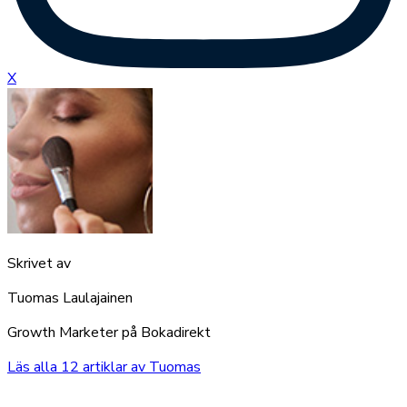
X
Skrivet av
Tuomas Laulajainen
Growth Marketer på Bokadirekt
Läs alla
12
artiklar av
Tuomas