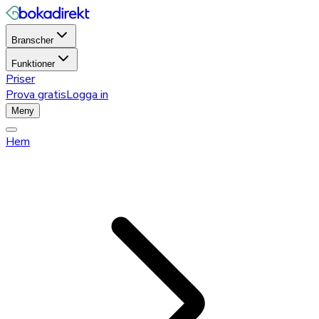
Branscher
Funktioner
Priser
Prova gratis
Logga in
Meny
Hem