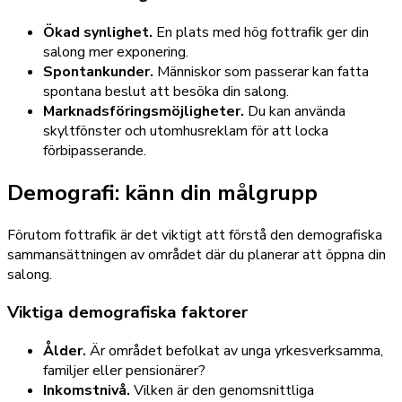
Ökad synlighet.
En plats med hög fottrafik ger din
salong mer exponering.
Spontankunder.
Människor som passerar kan fatta
spontana beslut att besöka din salong.
Marknadsföringsmöjligheter.
Du kan använda
skyltfönster och utomhusreklam för att locka
förbipasserande.
Demografi: känn din målgrupp
Förutom fottrafik är det viktigt att förstå den demografiska
sammansättningen av området där du planerar att öppna din
salong.
Viktiga demografiska faktorer
Ålder.
Är området befolkat av unga yrkesverksamma,
familjer eller pensionärer?
Inkomstnivå.
Vilken är den genomsnittliga