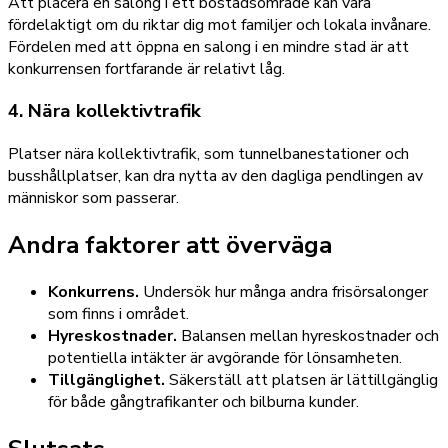
Att placera en salong i ett bostadsområde kan vara
fördelaktigt om du riktar dig mot familjer och lokala invånare.
Fördelen med att öppna en salong i en mindre stad är att
konkurrensen fortfarande är relativt låg.
4. Nära kollektivtrafik
Platser nära kollektivtrafik, som tunnelbanestationer och
busshållplatser, kan dra nytta av den dagliga pendlingen av
människor som passerar.
Andra faktorer att överväga
Konkurrens.
Undersök hur många andra frisörsalonger
som finns i området.
Hyreskostnader.
Balansen mellan hyreskostnader och
potentiella intäkter är avgörande för lönsamheten.
Tillgänglighet.
Säkerställ att platsen är lättillgänglig
för både gångtrafikanter och bilburna kunder.