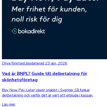
Driva företag
Uppdaterad 23 apr. 2026
Vad är BNPL? Guide till delbetalning för
skönhetsföretag
Buy Now Pay Later växer snabbt i Sverige. Så funkar
delbetalning och varför det är värt att erbjuda i kassan.
Läs mer