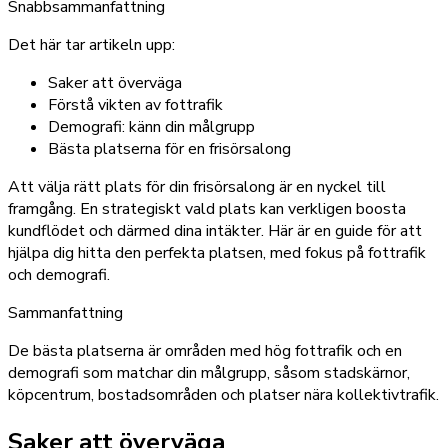
Snabbsammanfattning
Det här tar artikeln upp:
Saker att överväga
Förstå vikten av fottrafik
Demografi: känn din målgrupp
Bästa platserna för en frisörsalong
Att välja rätt plats för din frisörsalong är en nyckel till
framgång. En strategiskt vald plats kan verkligen boosta
kundflödet och därmed dina intäkter. Här är en guide för att
hjälpa dig hitta den perfekta platsen, med fokus på fottrafik
och demografi.
Sammanfattning
De bästa platserna är områden med hög fottrafik och en
demografi som matchar din målgrupp, såsom stadskärnor,
köpcentrum, bostadsområden och platser nära kollektivtrafik.
Saker att överväga