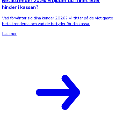
Betaltrender 2026: Erbjuder du frihet eller
hinder i kassan?
Vad förväntar sig dina kunder 2026? Vi tittar på de viktigaste
betaltrenderna och vad de betyder för din kassa.
Läs mer