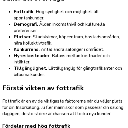
Fottrafik.
Hög synlighet och möjlighet till
spontankunder.
Demografi.
Ålder, inkomstnivå och kulturella
preferenser.
Platser.
Stadskärnor, köpcentrum, bostadsområden,
nära kollektivtrafik.
Konkurrens.
Antal andra salonger i området.
Hyreskostnader.
Balans mellan kostnader och
intäkter.
Tillgänglighet.
Lättillgänglig för gångtrafikanter och
bilburna kunder.
Förstå vikten av fottrafik
Fottrafik är en av de viktigaste faktorerna när du väljer plats
för din frisörsalong. Ju fler människor som passerar din salong
dagligen, desto större är chansen att locka nya kunder.
Fördelar med hög fottrafik