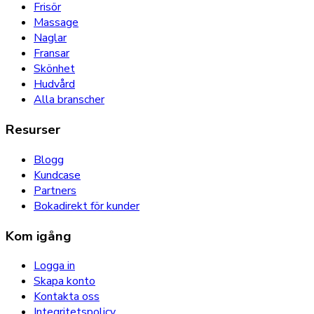
Frisör
Massage
Naglar
Fransar
Skönhet
Hudvård
Alla branscher
Resurser
Blogg
Kundcase
Partners
Bokadirekt för kunder
Kom igång
Logga in
Skapa konto
Kontakta oss
Integritetspolicy