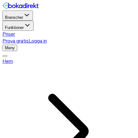
Branscher
Funktioner
Priser
Prova gratis
Logga in
Meny
Hem