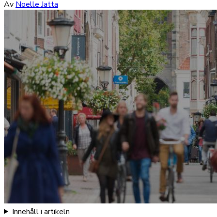
Av
Noelle Jatta
Innehåll i artikeln