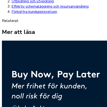
Utbildning och utveckling
Effektiv schemaläggning och resursanvändning
Förbättra kundupplevelsen
Relaterat
Mer att läsa