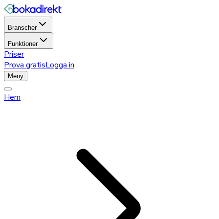
Branscher
Funktioner
Priser
Prova gratis
Logga in
Meny
Hem