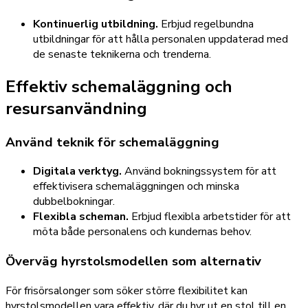
Kontinuerlig utbildning.
Erbjud regelbundna
utbildningar för att hålla personalen uppdaterad med
de senaste teknikerna och trenderna.
Effektiv schemaläggning och
resursanvändning
Använd teknik för schemaläggning
Digitala verktyg.
Använd bokningssystem för att
effektivisera schemaläggningen och minska
dubbelbokningar.
Flexibla scheman.
Erbjud flexibla arbetstider för att
möta både personalens och kundernas behov.
Överväg hyrstolsmodellen som alternativ
För frisörsalonger som söker större flexibilitet kan
hyrstolsmodellen vara effektiv, där du hyr ut en stol till en