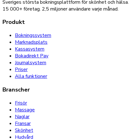
Sveriges största bokningsplattform för skönhet och hälsa.
15 000+
företag.
2,5 miljoner
användare varje månad.
Produkt
Bokningssystem
Marknadsplats
Kassasystem
Bokadirekt Pay
Journalsystem
Priser
Alla funktioner
Branscher
Frisör
Massage
Naglar
Fransar
Skönhet
Hudvård