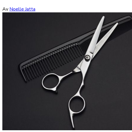
Av
Noelle Jatta