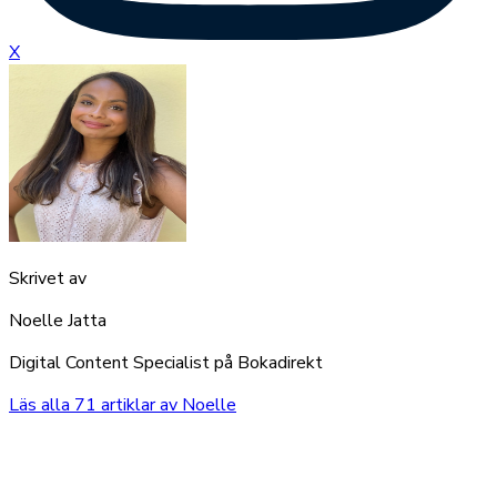
X
Skrivet av
Noelle Jatta
Digital Content Specialist på Bokadirekt
Läs alla
71
artiklar av
Noelle