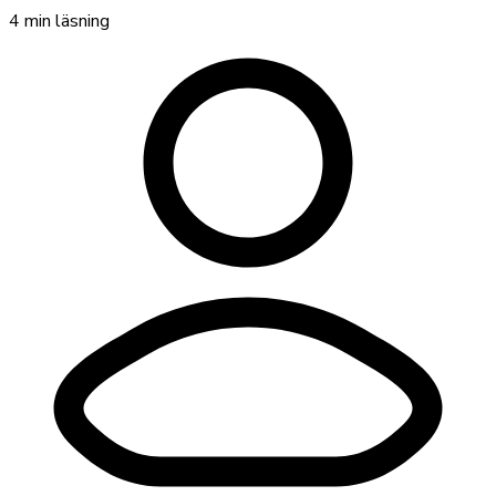
4
min läsning