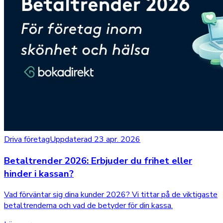
Driva företag
Uppdaterad 23 apr. 2026
Betaltrender 2026: Erbjuder du frihet eller
hinder i kassan?
Vad förväntar sig dina kunder 2026? Vi tittar på de viktigaste
betaltrenderna och vad de betyder för din kassa.