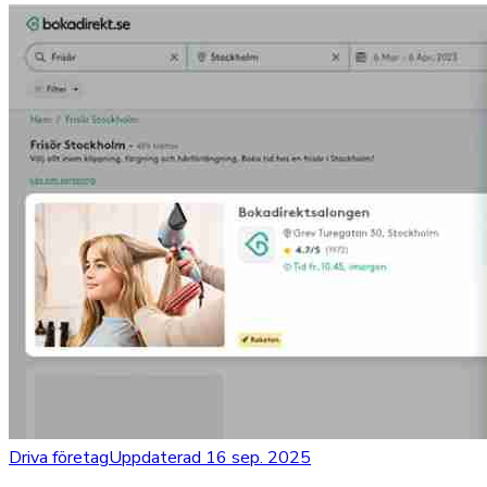
Driva företag
Uppdaterad 16 sep. 2025