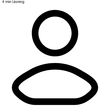
4
min läsning