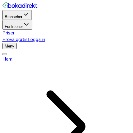
Branscher
Funktioner
Priser
Prova gratis
Logga in
Meny
Hem