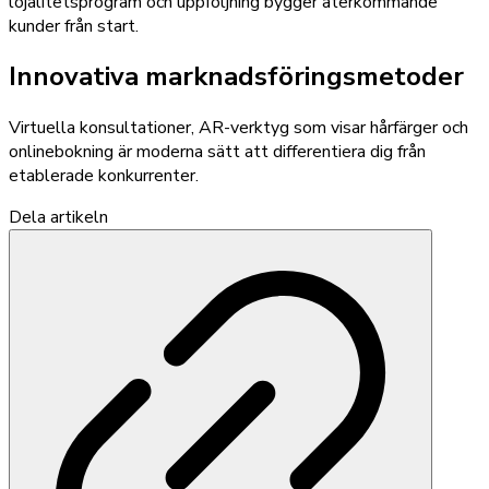
lojalitetsprogram och uppföljning bygger återkommande
kunder från start.
Innovativa marknadsföringsmetoder
Virtuella konsultationer, AR-verktyg som visar hårfärger och
onlinebokning är moderna sätt att differentiera dig från
etablerade konkurrenter.
Dela artikeln