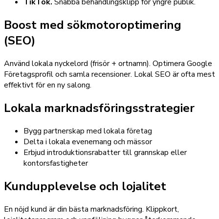
TikTok.
Snabba behandlingsklipp för yngre publik.
Boost med sökmotoroptimering
(SEO)
Använd lokala nyckelord (frisör + ortnamn). Optimera Google
Företagsprofil och samla recensioner. Lokal SEO är ofta mest
effektivt för en ny salong.
Lokala marknadsföringsstrategier
Bygg partnerskap med lokala företag
Delta i lokala evenemang och mässor
Erbjud introduktionsrabatter till grannskap eller
kontorsfastigheter
Kundupplevelse och lojalitet
En nöjd kund är din bästa marknadsföring. Klippkort,