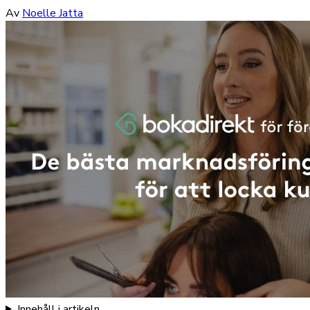
Av
Noelle Jatta
Innehåll i artikeln