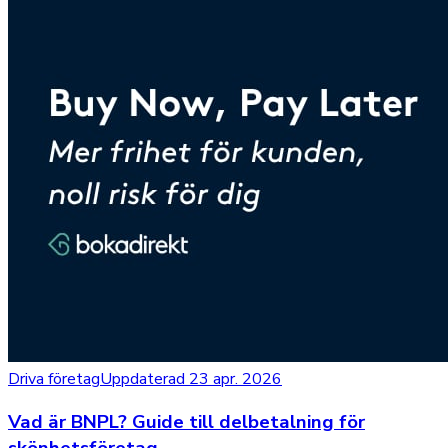
Driva företag
Uppdaterad 23 apr. 2026
Vad är BNPL? Guide till delbetalning för
skönhetsföretag