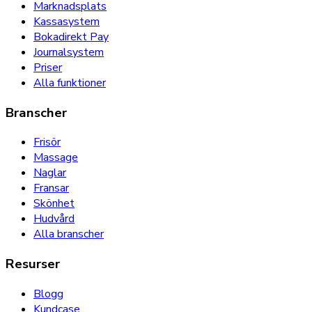
Marknadsplats
Kassasystem
Bokadirekt Pay
Journalsystem
Priser
Alla funktioner
Branscher
Frisör
Massage
Naglar
Fransar
Skönhet
Hudvård
Alla branscher
Resurser
Blogg
Kundcase