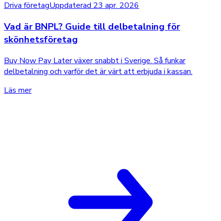
Driva företag
Uppdaterad 23 apr. 2026
Vad är BNPL? Guide till delbetalning för
skönhetsföretag
Buy Now Pay Later växer snabbt i Sverige. Så funkar
delbetalning och varför det är värt att erbjuda i kassan.
Läs mer