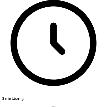
3
min läsning