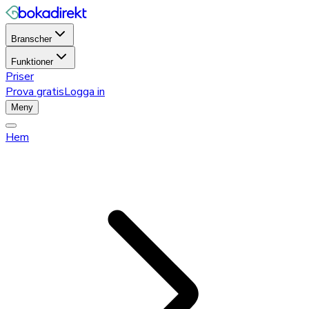
Branscher
Funktioner
Priser
Prova gratis
Logga in
Meny
Hem