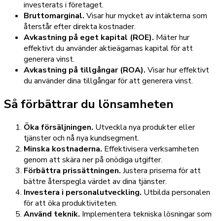
investerats i företaget.
Bruttomarginal.
Visar hur mycket av intäkterna som
återstår efter direkta kostnader.
Avkastning på eget kapital (ROE).
Mäter hur
effektivt du använder aktieägarnas kapital för att
generera vinst.
Avkastning på tillgångar (ROA).
Visar hur effektivt
du använder dina tillgångar för att generera vinst.
Så förbättrar du lönsamheten
Öka försäljningen.
Utveckla nya produkter eller
tjänster och nå nya kundsegment.
Minska kostnaderna.
Effektivisera verksamheten
genom att skära ner på onödiga utgifter.
Förbättra prissättningen.
Justera priserna för att
bättre återspegla värdet av dina tjänster.
Investera i personalutveckling.
Utbilda personalen
för att öka produktiviteten.
Använd teknik.
Implementera tekniska lösningar som