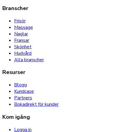
Branscher
Frisör
Massage
Naglar
Fransar
Skönhet
Hudvård
Alla branscher
Resurser
Blogg
Kundcase
Partners
Bokadirekt för kunder
Kom igång
Logga in