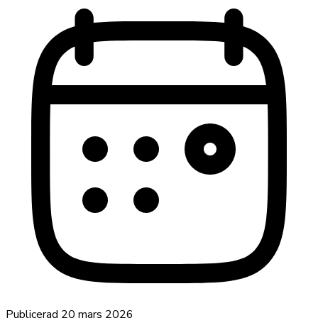
Publicerad
20 mars 2026