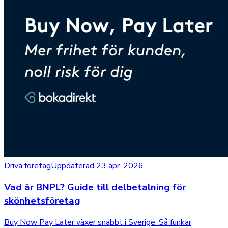
Driva företag
Uppdaterad 23 apr. 2026
Vad är BNPL? Guide till delbetalning för
skönhetsföretag
Buy Now Pay Later växer snabbt i Sverige. Så funkar