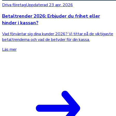
Driva företag
Uppdaterad 23 apr. 2026
Betaltrender 2026: Erbjuder du frihet eller
hinder i kassan?
Vad förväntar sig dina kunder 2026? Vi tittar på de viktigaste
betaltrenderna och vad de betyder för din kassa.
Läs mer