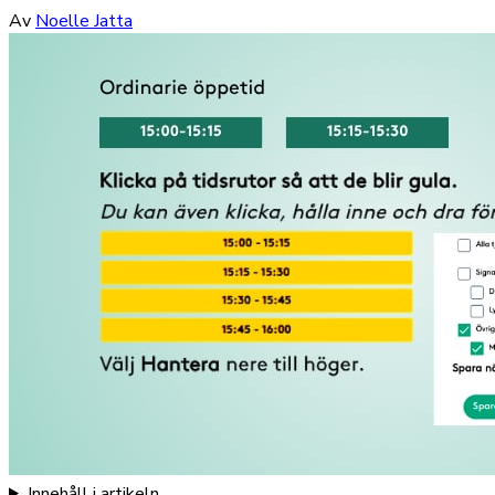
Av
Noelle Jatta
Innehåll i artikeln