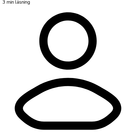
3
min läsning