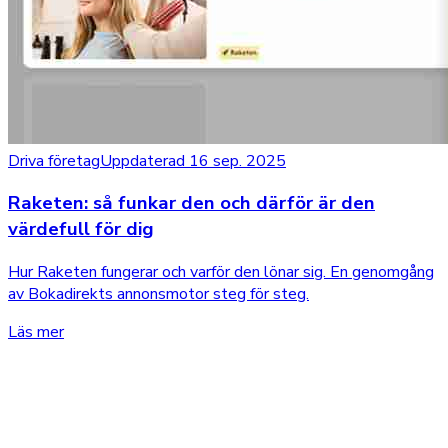
Driva företag
Uppdaterad 16 sep. 2025
Raketen: så funkar den och därför är den
värdefull för dig
Hur Raketen fungerar och varför den lönar sig. En genomgång
av Bokadirekts annonsmotor steg för steg.
Läs mer