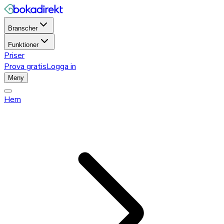
Branscher
Funktioner
Priser
Prova gratis
Logga in
Meny
Hem