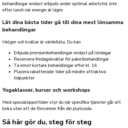
behandlingar endast erbjuds under optimal arbetstid, inte
efter lunch när energin är lägre.
Låt dina bästa tider gå till dina mest lönsamma
behandlingar
Helger och kvällar är värdefulla. Du kan:
Erbjuda premiumbehandlingar endast på lördagar
Reservera fredagskvällar för paketbehandlingar
Ta emot kortare behandlingar efter kl. 16
Placera rabatterade tider på mindre attraktiva
tidpunkter
Yogaklasser, kurser och workshops
Med specialöppettider styr du när specifika tjänster går att
boka utan att de försvinner från din platssida.
Så här gör du, steg för steg