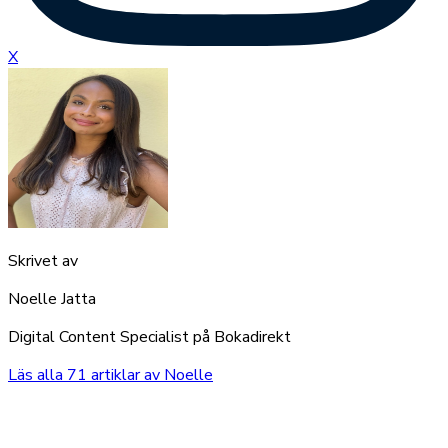
X
Skrivet av
Noelle Jatta
Digital Content Specialist på Bokadirekt
Läs alla
71
artiklar av
Noelle