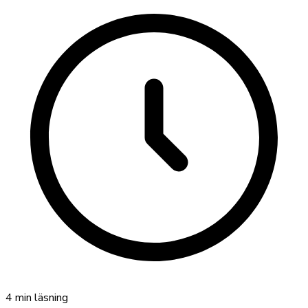
4
min läsning