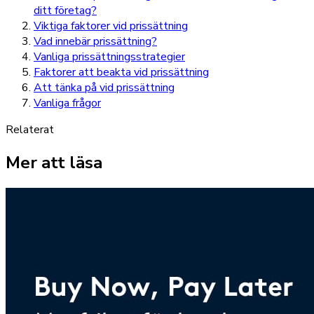
ditt företag?
Viktiga faktorer vid prissättning
Vad innebär prissättning?
Vanliga prissättningsstrategier
Faktorer att beakta vid prissättning
Att tänka på vid prissättning
Vanliga frågor
Relaterat
Mer att läsa