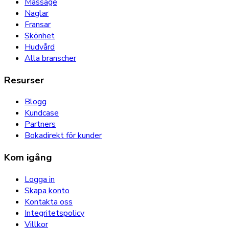
Massage
Naglar
Fransar
Skönhet
Hudvård
Alla branscher
Resurser
Blogg
Kundcase
Partners
Bokadirekt för kunder
Kom igång
Logga in
Skapa konto
Kontakta oss
Integritetspolicy
Villkor