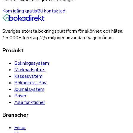
Kom igång gratis
Bli kontaktad
Sveriges största bokningsplattform för skönhet och hälsa.
15 000+
företag.
2,5 miljoner
användare varje månad.
Produkt
Bokningssystem
Marknadsplats
Kassasystem
Bokadirekt Pay
Journalsystem
Priser
Alla funktioner
Branscher
Frisör