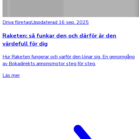
Driva företag
Uppdaterad 16 sep. 2025
Raketen: så funkar den och därför är den
värdefull för dig
Hur Raketen fungerar och varför den lönar sig. En genomgång
av Bokadirekts annonsmotor steg för steg.
Läs mer