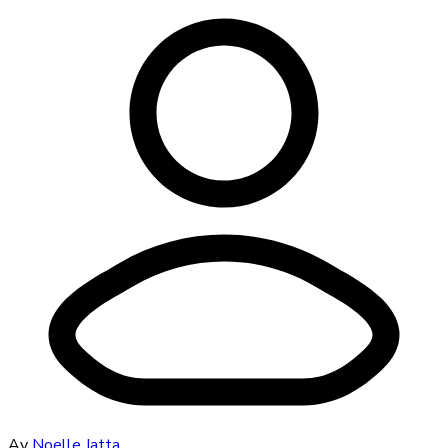
Av
Noelle Jatta