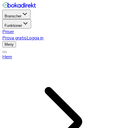
Branscher
Funktioner
Priser
Prova gratis
Logga in
Meny
Hem