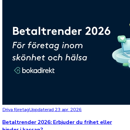
Driva företag
Uppdaterad 23 apr. 2026
Betaltrender 2026: Erbjuder du frihet eller
hinder i kassan?