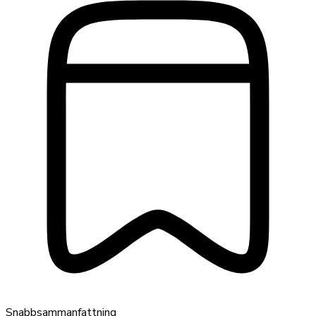
Snabbsammanfattning