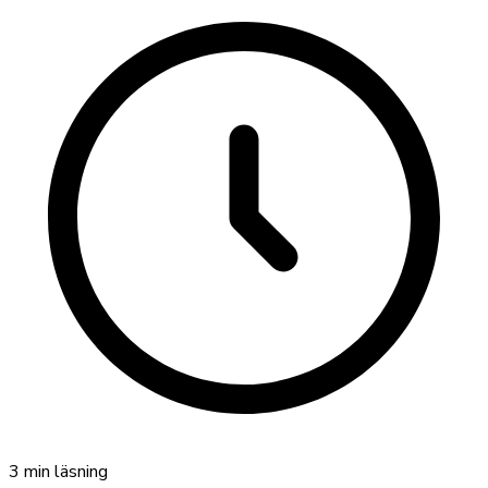
3
min läsning