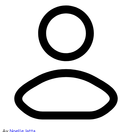
Av
Noelle Jatta