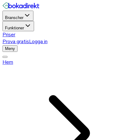
Branscher
Funktioner
Priser
Prova gratis
Logga in
Meny
Hem