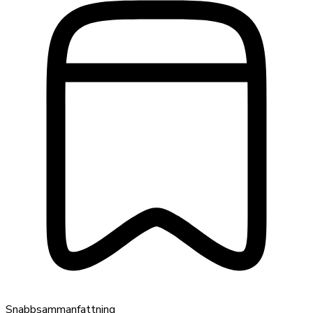
Snabbsammanfattning