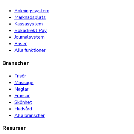
Bokningssystem
Marknadsplats
Kassasystem
Bokadirekt Pay
Journalsystem
Priser
Alla funktioner
Branscher
Frisör
Massage
Naglar
Fransar
Skönhet
Hudvård
Alla branscher
Resurser