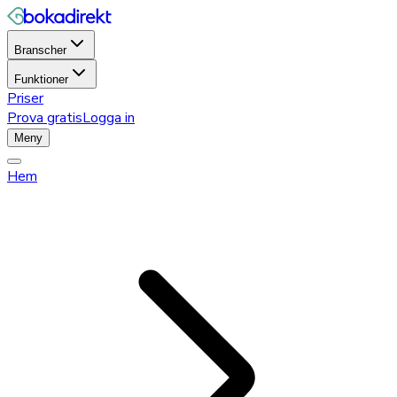
Branscher
Funktioner
Priser
Prova gratis
Logga in
Meny
Hem