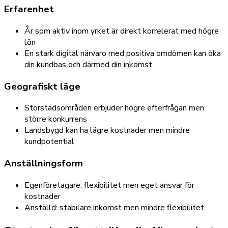
Erfarenhet
År som aktiv inom yrket är direkt korrelerat med högre
lön
En stark digital närvaro med positiva omdömen kan öka
din kundbas och därmed din inkomst
Geografiskt läge
Storstadsområden erbjuder högre efterfrågan men
större konkurrens
Landsbygd kan ha lägre kostnader men mindre
kundpotential
Anställningsform
Egenföretagare: flexibilitet men eget ansvar för
kostnader
Anställd: stabilare inkomst men mindre flexibilitet