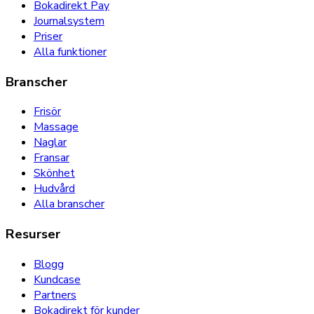
Bokadirekt Pay
Journalsystem
Priser
Alla funktioner
Branscher
Frisör
Massage
Naglar
Fransar
Skönhet
Hudvård
Alla branscher
Resurser
Blogg
Kundcase
Partners
Bokadirekt för kunder