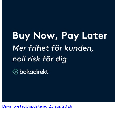
Driva företag
Uppdaterad 23 apr. 2026