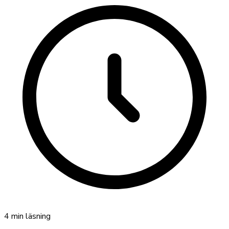
4
min läsning