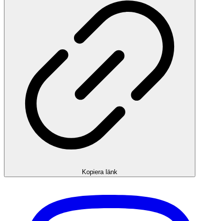
Kopiera länk