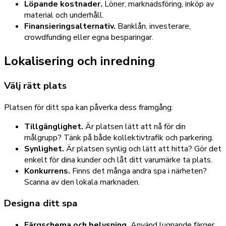
Löpande kostnader.
Löner, marknadsföring, inköp av
material och underhåll.
Finansieringsalternativ.
Banklån, investerare,
crowdfunding eller egna besparingar.
Lokalisering och inredning
Välj rätt plats
Platsen för ditt spa kan påverka dess framgång:
Tillgänglighet.
Är platsen lätt att nå för din
målgrupp? Tänk på både kollektivtrafik och parkering.
Synlighet.
Är platsen synlig och lätt att hitta? Gör det
enkelt för dina kunder och låt ditt varumärke ta plats.
Konkurrens.
Finns det många andra spa i närheten?
Scanna av den lokala marknaden.
Designa ditt spa
Färgschema och belysning.
Använd lugnande färger