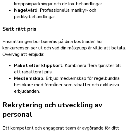
kroppsinpackningar och detox-behandlingar.
Nagelvård.
Professionella manikyr- och
pedikyrbehandlingar.
Sätt rätt pris
Prissättningen bör baseras på dina kostnader, hur
konkurrensen ser ut och vad din målgrupp är villig att betala.
Överväg att erbjuda:
Paket eller klippkort.
Kombinera flera tjänster till
ett rabatterat pris.
Medlemskap.
Erbjud medlemskap för regelbundna
besökare med förmåner som rabatter och exklusiva
erbjudanden.
Rekrytering och utveckling av
personal
Ett kompetent och engagerat team är avgörande för ditt