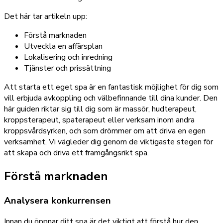
Det här tar artikeln upp:
Förstå marknaden
Utveckla en affärsplan
Lokalisering och inredning
Tjänster och prissättning
Att starta ett eget spa är en fantastisk möjlighet för dig som
vill erbjuda avkoppling och välbefinnande till dina kunder. Den
här guiden riktar sig till dig som är massör, hudterapeut,
kroppsterapeut, spaterapeut eller verksam inom andra
kroppsvårdsyrken, och som drömmer om att driva en egen
verksamhet. Vi vägleder dig genom de viktigaste stegen för
att skapa och driva ett framgångsrikt spa.
Förstå marknaden
Analysera konkurrensen
Innan du öppnar ditt spa är det viktigt att förstå hur den