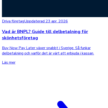
Driva företag
Uppdaterad 23 apr. 2026
Vad är BNPL? Guide till delbetalning för
skönhetsföretag
Buy Now Pay Later växer snabbt i Sverige. Så funkar
delbetalning och varför det är värt att erbjuda i kassan.
Läs mer