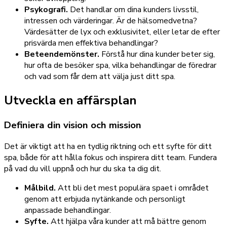
Psykografi.
Det handlar om dina kunders livsstil,
intressen och värderingar. Är de hälsomedvetna?
Värdesätter de lyx och exklusivitet, eller letar de efter
prisvärda men effektiva behandlingar?
Beteendemönster.
Förstå hur dina kunder beter sig,
hur ofta de besöker spa, vilka behandlingar de föredrar
och vad som får dem att välja just ditt spa.
Utveckla en affärsplan
Definiera din vision och mission
Det är viktigt att ha en tydlig riktning och ett syfte för ditt
spa, både för att hålla fokus och inspirera ditt team. Fundera
på vad du vill uppnå och hur du ska ta dig dit.
Målbild.
Att bli det mest populära spaet i området
genom att erbjuda nytänkande och personligt
anpassade behandlingar.
Syfte.
Att hjälpa våra kunder att må bättre genom