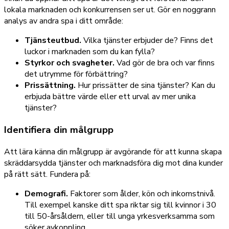
lokala marknaden och konkurrensen ser ut. Gör en noggrann
analys av andra spa i ditt område:
Tjänsteutbud.
Vilka tjänster erbjuder de? Finns det
luckor i marknaden som du kan fylla?
Styrkor och svagheter.
Vad gör de bra och var finns
det utrymme för förbättring?
Prissättning.
Hur prissätter de sina tjänster? Kan du
erbjuda bättre värde eller ett urval av mer unika
tjänster?
Identifiera din målgrupp
Att lära känna din målgrupp är avgörande för att kunna skapa
skräddarsydda tjänster och marknadsföra dig mot dina kunder
på rätt sätt. Fundera på:
Demografi.
Faktorer som ålder, kön och inkomstnivå.
Till exempel kanske ditt spa riktar sig till kvinnor i 30
till 50-årsåldern, eller till unga yrkesverksamma som
söker avkoppling.