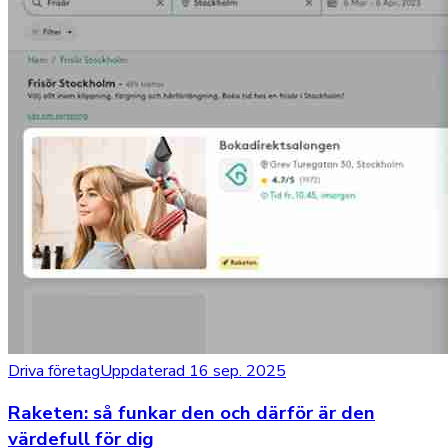
Driva företag
Uppdaterad 16 sep. 2025
Raketen: så funkar den och därför är den
värdefull för dig