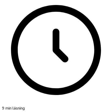
9
min läsning