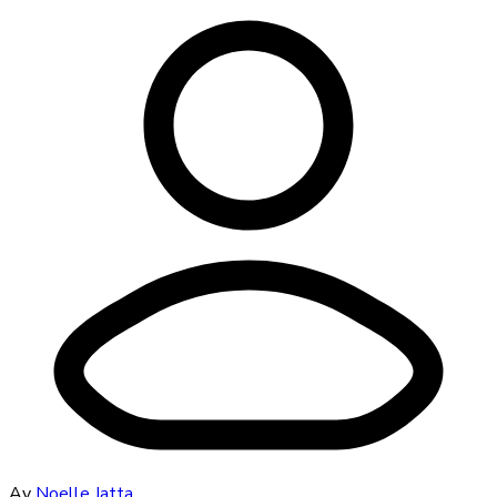
Av
Noelle Jatta