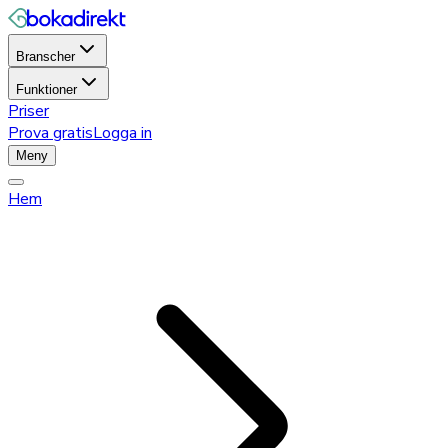
Branscher
Funktioner
Priser
Prova gratis
Logga in
Meny
Hem