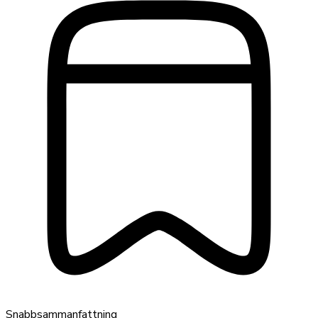
Snabbsammanfattning