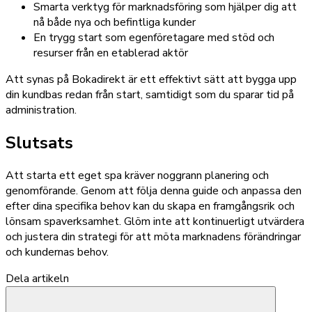
Smarta verktyg för marknadsföring som hjälper dig att
nå både nya och befintliga kunder
En trygg start som egenföretagare med stöd och
resurser från en etablerad aktör
Att synas på Bokadirekt är ett effektivt sätt att bygga upp
din kundbas redan från start, samtidigt som du sparar tid på
administration.
Slutsats
Att starta ett eget spa kräver noggrann planering och
genomförande. Genom att följa denna guide och anpassa den
efter dina specifika behov kan du skapa en framgångsrik och
lönsam spaverksamhet. Glöm inte att kontinuerligt utvärdera
och justera din strategi för att möta marknadens förändringar
och kundernas behov.
Dela artikeln