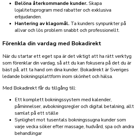
Belöna återkommande kunder.
Skapa
lojalitetsprogram med rabatter och exklusiva
erbjudanden.
Hantering av klagomål.
Ta kunders synpunkter på
allvar och lös problem snabbt och professionellt.
Förenkla din vardag med Bokadirekt
När du startar ett eget spa är det viktigt att ha rätt verktyg
som förenklar din vardag, så att du kan fokusera på det du är
bäst på, att ta hand om dina kunder. Bokadirekt är Sveriges
ledande bokningsplattform inom skönhet och hälsa.
Med Bokadirekt får du tillgång till:
Ett komplett bokningssystem med kalender,
påminnelser, avbokningsregler och digital betalning, allt
samlat på ett ställe
Synlighet mot tusentals bokningssugna kunder som
varje vecka söker efter massage, hudvård, spa och andra
behandlingar