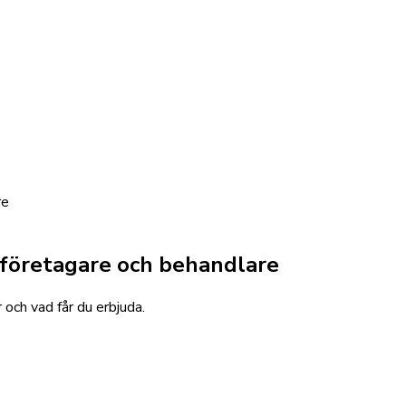
re
m företagare och behandlare
 och vad får du erbjuda.