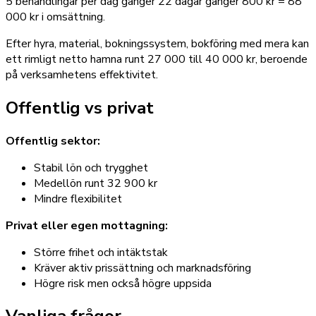
5 behandlingar per dag gånger 22 dagar gånger 800 kr = 88
000 kr i omsättning.
Efter hyra, material, bokningssystem, bokföring med mera kan
ett rimligt netto hamna runt 27 000 till 40 000 kr, beroende
på verksamhetens effektivitet.
Offentlig vs privat
Offentlig sektor:
Stabil lön och trygghet
Medellön runt 32 900 kr
Mindre flexibilitet
Privat eller egen mottagning:
Större frihet och intäktstak
Kräver aktiv prissättning och marknadsföring
Högre risk men också högre uppsida