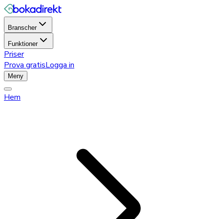
Branscher
Funktioner
Priser
Prova gratis
Logga in
Meny
Hem