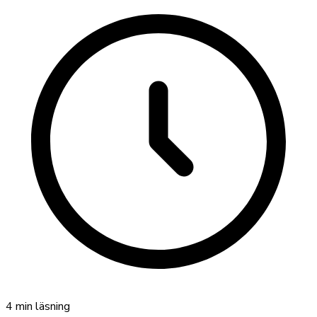
4
min läsning