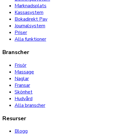
Marknadsplats
Kassasystem
Bokadirekt Pay
Journalsystem
Priser
Alla funktioner
Branscher
Frisör
Massage
Naglar
Fransar
Skönhet
Hudvård
Alla branscher
Resurser
Blogg