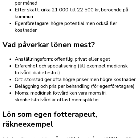
per månad
Efter skatt: cirka 21 000 till 22 500 kr, beroende på
kommun
Egenföretagare: högre potential men också fler
kostnader
Vad påverkar lönen mest?
Anställningsform: offentlig, privat eller eget
Erfarenhet och specialisering (till exempel medicinsk
fotvård, diabetesfot)
Ort: storstad ger ofta högre priser men högre kostnader
Beläggning och pris per behandling (för egenföretagare)
Moms: medicinsk fotvård kan vara momsfri,
skönhetsfotvård är oftast momspliktig
Lön som egen fotterapeut,
räkneexempel