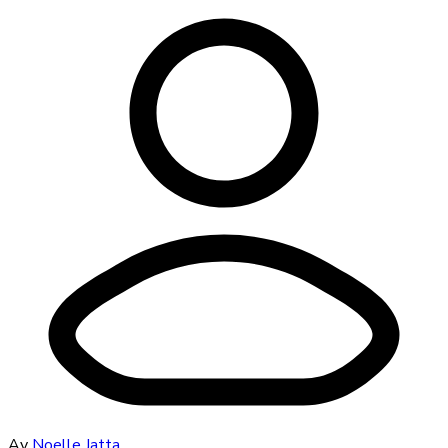
Av
Noelle Jatta