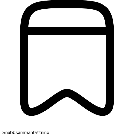
Snabbsammanfattning