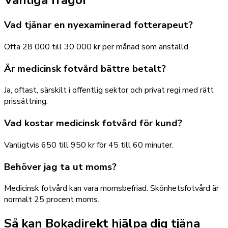
Vanliga frågor
Vad tjänar en nyexaminerad fotterapeut?
Ofta 28 000 till 30 000 kr per månad som anställd.
Är medicinsk fotvård bättre betalt?
Ja, oftast, särskilt i offentlig sektor och privat regi med rätt
prissättning.
Vad kostar medicinsk fotvård för kund?
Vanligtvis 650 till 950 kr för 45 till 60 minuter.
Behöver jag ta ut moms?
Medicinsk fotvård kan vara momsbefriad. Skönhetsfotvård är
normalt 25 procent moms.
Så kan Bokadirekt hjälpa dig tjäna