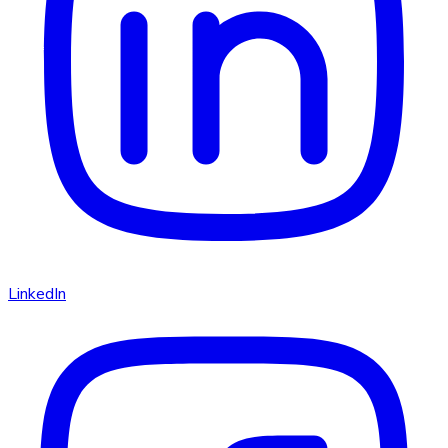
LinkedIn