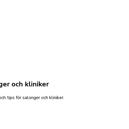
er och kliniker
h tips för salonger och kliniker.