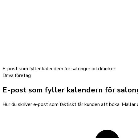
E-post som fyller kalendern för salonger och kliniker
Driva företag
E-post som fyller kalendern för salong
Hur du skriver e-post som faktiskt får kunden att boka. Mallar oc