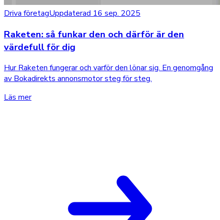
Driva företag
Uppdaterad 16 sep. 2025
Raketen: så funkar den och därför är den
värdefull för dig
Hur Raketen fungerar och varför den lönar sig. En genomgång
av Bokadirekts annonsmotor steg för steg.
Läs mer