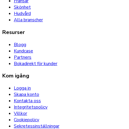
Fransar
Skönhet
Hudvård
Alla branscher
Resurser
Blogg
Kundcase
Partners
Bokadirekt för kunder
Kom igång
Logga in
Skapa konto
Kontakta oss
Integritetspolicy
Villkor
Cookiepolicy
Sekretessinställningar