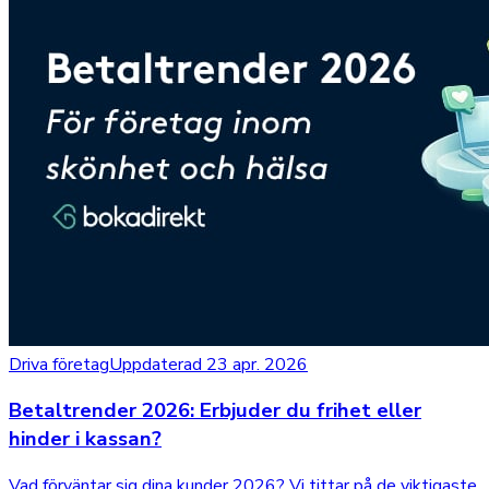
Driva företag
Uppdaterad 23 apr. 2026
Betaltrender 2026: Erbjuder du frihet eller
hinder i kassan?
Vad förväntar sig dina kunder 2026? Vi tittar på de viktigaste