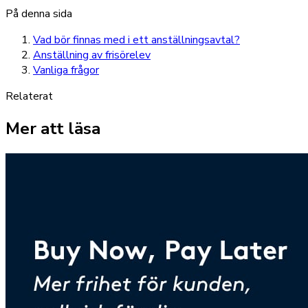
På denna sida
Vad bör finnas med i ett anställningsavtal?
Anställning av frisörelev
Vanliga frågor
Relaterat
Mer att läsa