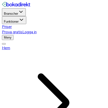
Branscher
Funktioner
Priser
Prova gratis
Logga in
Meny
Hem