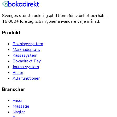
Sveriges största bokningsplattform för skönhet och hälsa.
15 000+
företag.
2,5 miljoner
användare varje månad.
Produkt
Bokningssystem
Marknadsplats
Kassasystem
Bokadirekt Pay
Journalsystem
Priser
Alla funktioner
Branscher
Frisör
Massage
Naglar