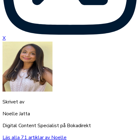
X
Skrivet av
Noelle Jatta
Digital Content Specialist på Bokadirekt
Läs alla
71
artiklar av
Noelle