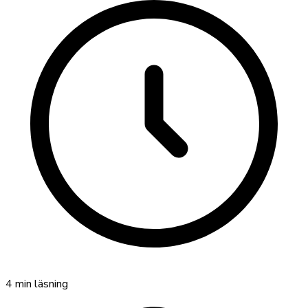
4
min läsning