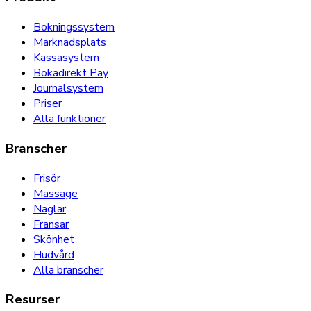
Bokningssystem
Marknadsplats
Kassasystem
Bokadirekt Pay
Journalsystem
Priser
Alla funktioner
Branscher
Frisör
Massage
Naglar
Fransar
Skönhet
Hudvård
Alla branscher
Resurser