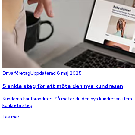
Driva företag
Uppdaterad 8 maj 2025
5 enkla steg för att möta den nya kundresan
Kunderna har förändrats. Så möter du den nya kundresan i fem
konkreta steg.
Läs mer