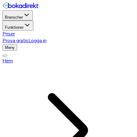
Branscher
Funktioner
Priser
Prova gratis
Logga in
Meny
Hem