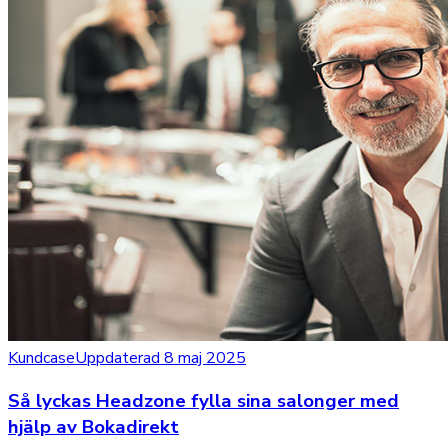
Kundcase
Uppdaterad 8 maj 2025
Så lyckas Headzone fylla sina salonger med
hjälp av Bokadirekt