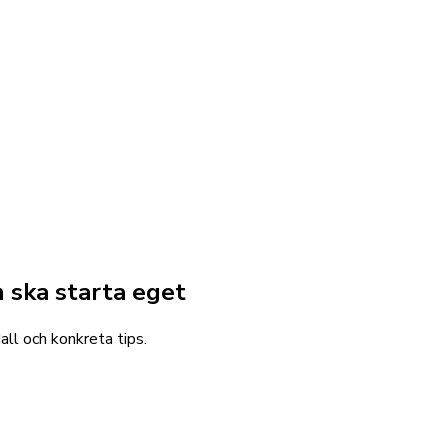
m ska starta eget
all och konkreta tips.