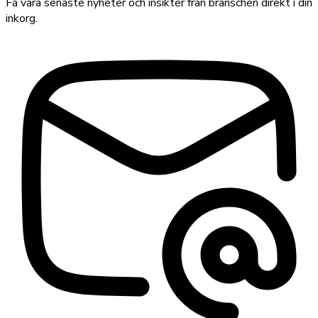
Få våra senaste nyheter och insikter från branschen direkt i din
inkorg.