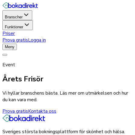
Branscher
Funktioner
Priser
Prova gratis
Logga in
Meny
Event
Årets Frisör
Vi hyllar branschens bästa. Läs mer om utmärkelsen och hur
du kan vara med.
Prova gratis
Kontakta oss
Sveriges största bokningsplattform för skönhet och hälsa.