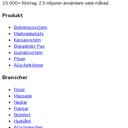
15 000+
företag.
2,5 miljoner
användare varje månad.
Produkt
Bokningssystem
Marknadsplats
Kassasystem
Bokadirekt Pay
Journalsystem
Priser
Alla funktioner
Branscher
Frisör
Massage
Naglar
Fransar
Skönhet
Hudvård
Alla branscher