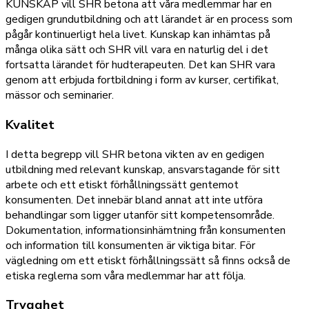
KUNSKAP vill SHR betona att våra medlemmar har en
gedigen grundutbildning och att lärandet är en process som
pågår kontinuerligt hela livet. Kunskap kan inhämtas på
många olika sätt och SHR vill vara en naturlig del i det
fortsatta lärandet för hudterapeuten. Det kan SHR vara
genom att erbjuda fortbildning i form av kurser, certifikat,
mässor och seminarier.
Kvalitet
I detta begrepp vill SHR betona vikten av en gedigen
utbildning med relevant kunskap, ansvarstagande för sitt
arbete och ett etiskt förhållningssätt gentemot
konsumenten. Det innebär bland annat att inte utföra
behandlingar som ligger utanför sitt kompetensområde.
Dokumentation, informationsinhämtning från konsumenten
och information till konsumenten är viktiga bitar. För
vägledning om ett etiskt förhållningssätt så finns också de
etiska reglerna som våra medlemmar har att följa.
Trygghet