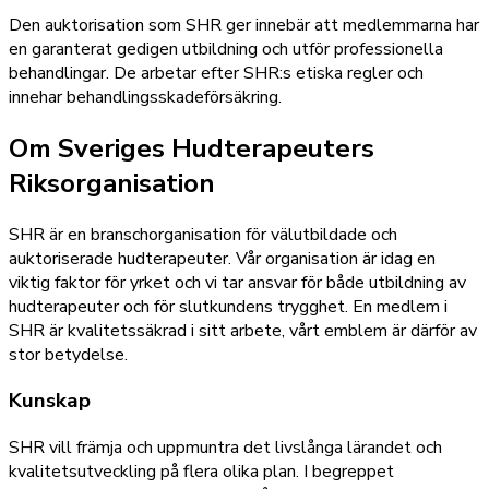
Den auktorisation som SHR ger innebär att medlemmarna har
en garanterat gedigen utbildning och utför professionella
behandlingar. De arbetar efter SHR:s etiska regler och
innehar behandlingsskadeförsäkring.
Om
Sveriges Hudterapeuters
Riksorganisation
SHR är en branschorganisation för välutbildade och
auktoriserade hudterapeuter. Vår organisation är idag en
viktig faktor för yrket och vi tar ansvar för både utbildning av
hudterapeuter och för slutkundens trygghet. En medlem i
SHR är kvalitetssäkrad i sitt arbete, vårt emblem är därför av
stor betydelse.
Kunskap
SHR vill främja och uppmuntra det livslånga lärandet och
kvalitetsutveckling på flera olika plan. I begreppet