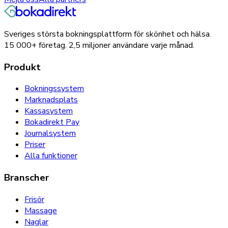
Sveriges största bokningsplattform för skönhet och hälsa.
15 000+
företag.
2,5 miljoner
användare varje månad.
Produkt
Bokningssystem
Marknadsplats
Kassasystem
Bokadirekt Pay
Journalsystem
Priser
Alla funktioner
Branscher
Frisör
Massage
Naglar