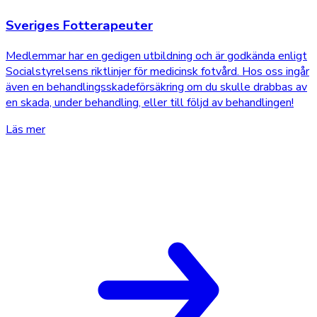
Sveriges Fotterapeuter
Medlemmar har en gedigen utbildning och är godkända enligt
Socialstyrelsens riktlinjer för medicinsk fotvård. Hos oss ingår
även en behandlingsskadeförsäkring om du skulle drabbas av
en skada, under behandling, eller till följd av behandlingen!
Läs mer