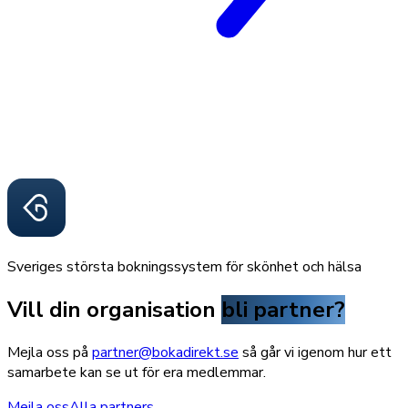
Sveriges största bokningssystem för skönhet och hälsa
Vill din organisation
bli partner?
Mejla oss på
partner@bokadirekt.se
så går vi igenom hur ett
samarbete kan se ut för era medlemmar.
Mejla oss
Alla partners