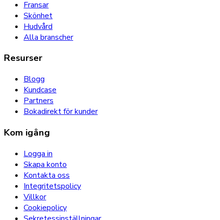
Fransar
Skönhet
Hudvård
Alla branscher
Resurser
Blogg
Kundcase
Partners
Bokadirekt för kunder
Kom igång
Logga in
Skapa konto
Kontakta oss
Integritetspolicy
Villkor
Cookiepolicy
Sekretessinställningar