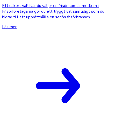
Ett säkert val! När du väljer en frisör som är medlem i
Frisörföretagarna gör du ett tryggt val samtidigt som du
bidrar till att upprätthålla en seriös frisörbransch.
Läs mer