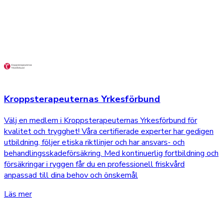
Kroppsterapeuternas Yrkesförbund
Välj en medlem i Kroppsterapeuternas Yrkesförbund för
kvalitet och trygghet! Våra certifierade experter har gedigen
utbildning, följer etiska riktlinjer och har ansvars- och
behandlingsskadeförsäkring. Med kontinuerlig fortbildning och
försäkringar i ryggen får du en professionell friskvård
anpassad till dina behov och önskemål
Läs mer