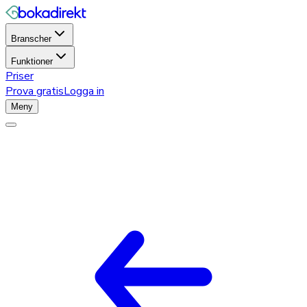
Branscher
Funktioner
Priser
Prova gratis
Logga in
Meny