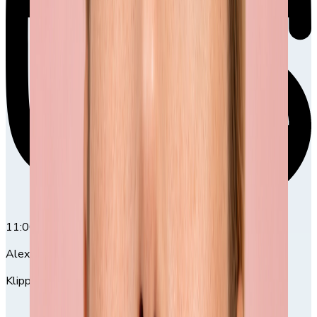
11:00
11:00-13:30
Alexandra Nordfors
Klippning och färgning