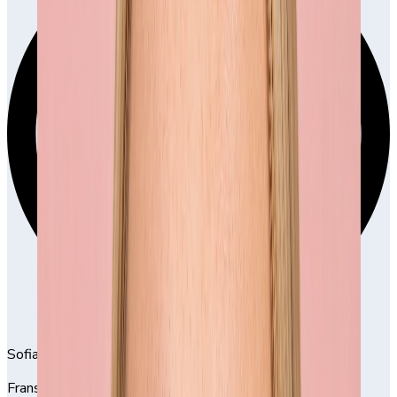
Sofia Karlsson
Fransk Manikyr