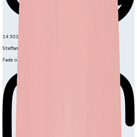
14:30
14:30-16:00
Staffan Pretty
Fade och blondering