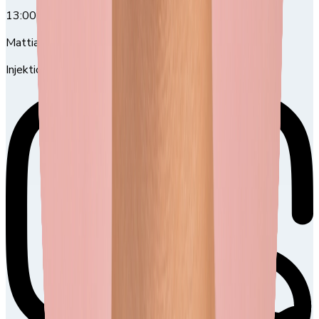
13:00
13:00-16:00
Mattias Morris
Injektionsbehandling