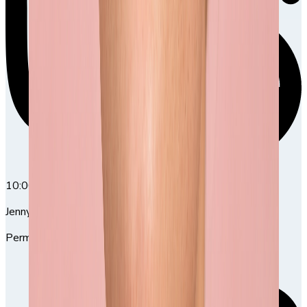
10:00
10:00-12:00
Jenny Ullmark
Permanent