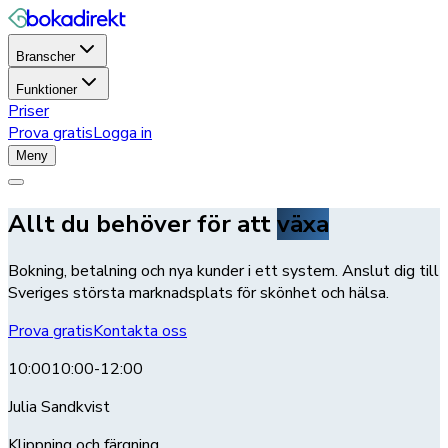
Branscher
Funktioner
Priser
Prova gratis
Logga in
Meny
Allt du behöver för att
växa
Bokning, betalning och nya kunder i ett system. Anslut dig till
Sveriges största marknadsplats för skönhet och hälsa.
Prova gratis
Kontakta oss
10:00
10:00-12:00
Julia Sandkvist
Klippning och färgning