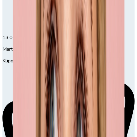
13:00
13:00-14:30
Martin Hövding
Klippning och färgning