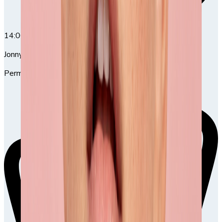
14:00
14:00-15:30
Jonny Jansson
Permanent