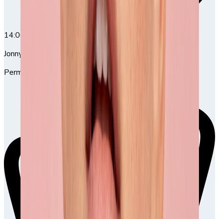
14:00
14:00-15:30
Jonny Jansson
Permanent