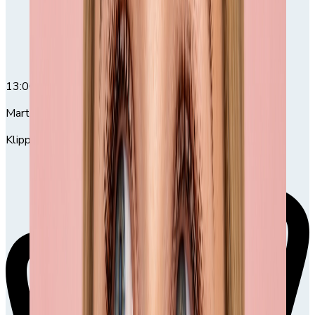
13:00
13:00-14:30
Martin Hövding
Klippning och färgning