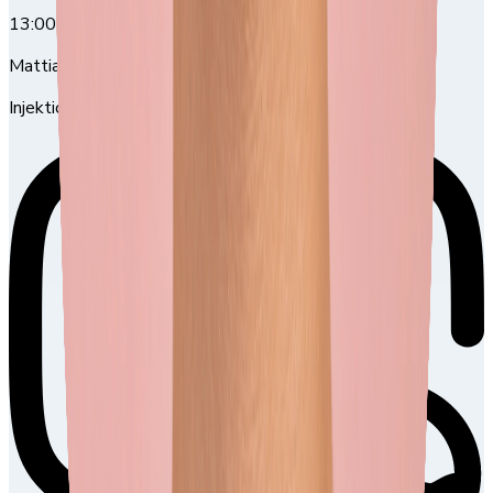
13:00
13:00-16:00
Mattias Morris
Injektionsbehandling