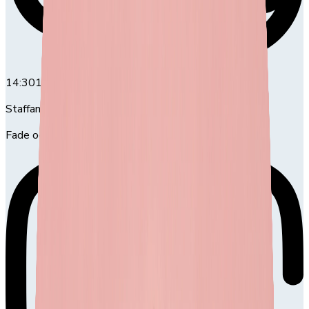
14:30
14:30-16:00
Staffan Pretty
Fade och blondering