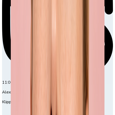
11:00
11:00-13:30
Alexandra Nordfors
Klippning och färgning