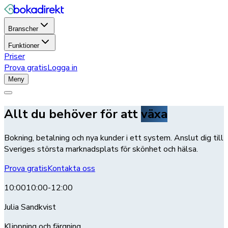
Branscher
Funktioner
Priser
Prova gratis
Logga in
Meny
Allt du behöver för att
växa
Bokning, betalning och nya kunder i ett system. Anslut dig till
Sveriges största marknadsplats för skönhet och hälsa.
Prova gratis
Kontakta oss
10:00
10:00-12:00
Julia Sandkvist
Klippning och färgning