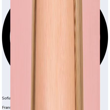
Sofia Karlsson
Fransk Manikyr