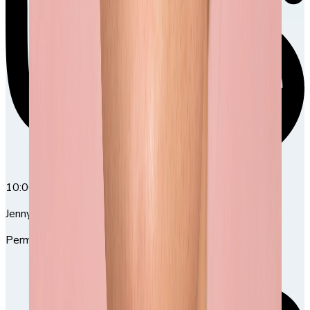
10:00
10:00-12:00
Jenny Ullmark
Permanent