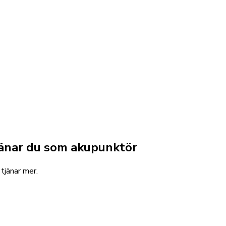
tjänar du som akupunktör
 tjänar mer.