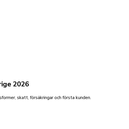
rige 2026
former, skatt, försäkringar och första kunden.